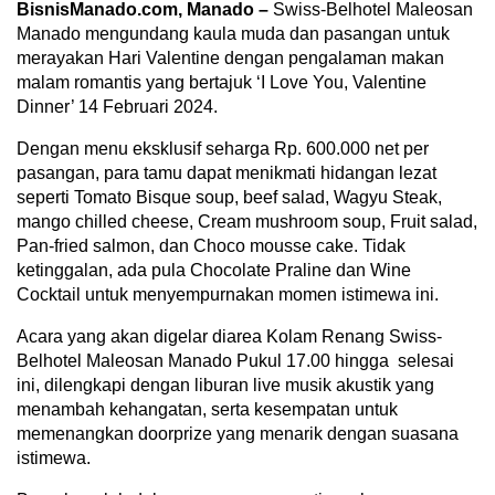
BisnisManado.com, Manado –
Swiss-Belhotel Maleosan
Manado mengundang kaula muda dan pasangan untuk
merayakan Hari Valentine dengan pengalaman makan
malam romantis yang bertajuk ‘I Love You, Valentine
Dinner’ 14 Februari 2024.
Dengan menu eksklusif seharga Rp. 600.000 net per
pasangan, para tamu dapat menikmati hidangan lezat
seperti Tomato Bisque soup, beef salad, Wagyu Steak,
mango chilled cheese, Cream mushroom soup, Fruit salad,
Pan-fried salmon, dan Choco mousse cake. Tidak
ketinggalan, ada pula Chocolate Praline dan Wine
Cocktail untuk menyempurnakan momen istimewa ini.
Acara yang akan digelar diarea Kolam Renang Swiss-
Belhotel Maleosan Manado Pukul 17.00 hingga selesai
ini, dilengkapi dengan liburan live musik akustik yang
menambah kehangatan, serta kesempatan untuk
memenangkan doorprize yang menarik dengan suasana
istimewa.