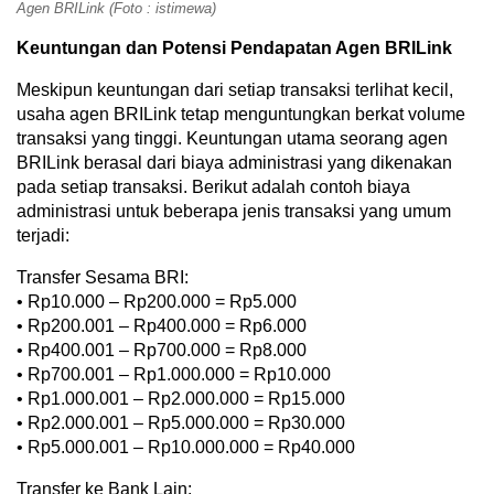
Agen BRILink (Foto : istimewa)
Keuntungan dan Potensi Pendapatan Agen BRILink
Meskipun keuntungan dari setiap transaksi terlihat kecil,
usaha agen BRILink tetap menguntungkan berkat volume
transaksi yang tinggi. Keuntungan utama seorang agen
BRILink berasal dari biaya administrasi yang dikenakan
pada setiap transaksi. Berikut adalah contoh biaya
administrasi untuk beberapa jenis transaksi yang umum
terjadi:
Transfer Sesama BRI:
• Rp10.000 – Rp200.000 = Rp5.000
• Rp200.001 – Rp400.000 = Rp6.000
• Rp400.001 – Rp700.000 = Rp8.000
• Rp700.001 – Rp1.000.000 = Rp10.000
• Rp1.000.001 – Rp2.000.000 = Rp15.000
• Rp2.000.001 – Rp5.000.000 = Rp30.000
• Rp5.000.001 – Rp10.000.000 = Rp40.000
Transfer ke Bank Lain: