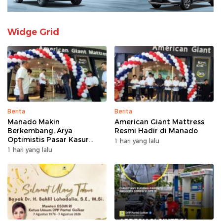
Widge Grid
Berita
Berita
Manado Makin
American Giant Mattress
Berkembang, Arya
Resmi Hadir di Manado
Optimistis Pasar Kasur
1 hari yang lalu
Premium Tumbuh
1 hari yang lalu