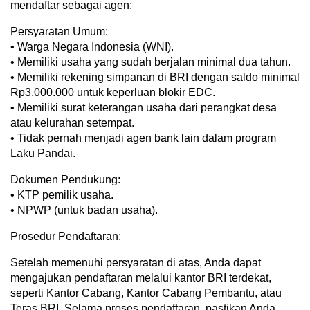
mendaftar sebagai agen:
Persyaratan Umum:
• Warga Negara Indonesia (WNI).
• Memiliki usaha yang sudah berjalan minimal dua tahun.
• Memiliki rekening simpanan di BRI dengan saldo minimal
Rp3.000.000 untuk keperluan blokir EDC.
• Memiliki surat keterangan usaha dari perangkat desa
atau kelurahan setempat.
• Tidak pernah menjadi agen bank lain dalam program
Laku Pandai.
Dokumen Pendukung:
• KTP pemilik usaha.
• NPWP (untuk badan usaha).
Prosedur Pendaftaran:
Setelah memenuhi persyaratan di atas, Anda dapat
mengajukan pendaftaran melalui kantor BRI terdekat,
seperti Kantor Cabang, Kantor Cabang Pembantu, atau
Teras BRI. Selama proses pendaftaran, pastikan Anda