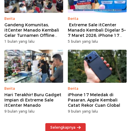
Berita
Berita
Gandeng Komunitas,
Extreme Sale itCenter
itCenter Manado Kembali
Manado Kembali Digelar 5–
Gelar Turnamen Offline
7 Maret 2026, iPhone 17
Free Fire, 60 Tim Siap
Pro Max Diskon hingga
1 bulan yang lalu
5 bulan yang lalu
Bertarung
Rp1,75 Juta
Berita
Berita
Hari Terakhir! Buru Gadget
iPhone 17 Meledak di
Impian di Extreme Sale
Pasaran, Apple Kembali
itCenter Manado
Catat Rekor Cuan Global
9 bulan yang lalu
9 bulan yang lalu
Selengkapnya