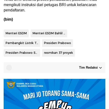
mengikuti instruksi dari petugas BRI untuk kelancaran
pendaftaran.
(bim)
Menteri ESDM
Menteri ESDM Bahlil Lahadalia
Pembangkit Listrik Tenaga Air (PLTA) Jatigede
Presiden Prabowo
Presiden Prabowo Subianto
resmikan 37 proyek
Tim Redaksi