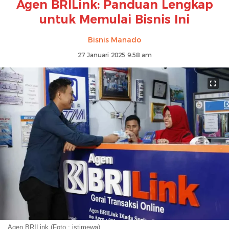
Agen BRILink: Panduan Lengkap
untuk Memulai Bisnis Ini
Bisnis Manado
27 Januari 2025 9:58 am
Agen BRILink (Foto : istimewa)