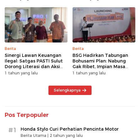
Berita
Berita
Sinergi Lawan Keuangan
BSG Hadirkan Tabungan
Ilegal: Satgas PASTI Sulut
Bohusami Plan: Nabung
Dorong Literasi dan Aksi
Gak Ribet, Impian Masa
Kolektif Masyarakat
Depan Makin Dekat!
1 tahun yang lalu
1 tahun yang lalu
Selengkapnya
Pos Terpopuler
#1
Honda Stylo Curi Perhatian Pencinta Motor
Berita Utama |
2 tahun yang lalu