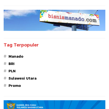
Tag Terpopuler
#
Manado
#
BRI
#
PLN
#
Sulawesi Utara
#
Promo