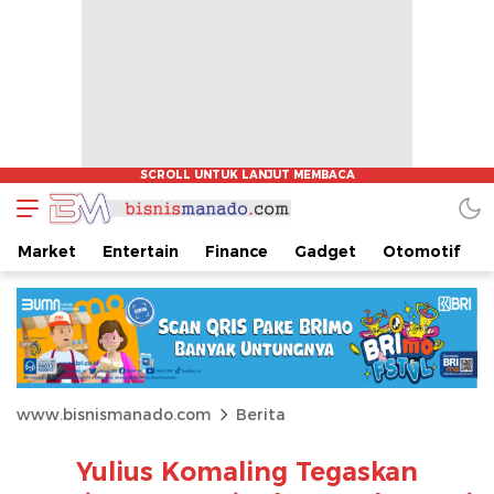
Market
Entertain
Finance
Gadget
Otomotif
www.bisnismanado.com
Berita
Yulius Komaling Tegaskan