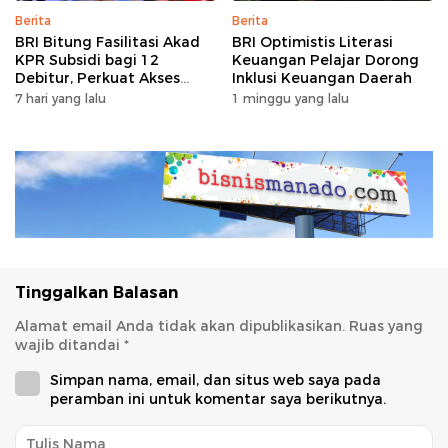
Berita
Berita
BRI Bitung Fasilitasi Akad
BRI Optimistis Literasi
KPR Subsidi bagi 12
Keuangan Pelajar Dorong
Debitur, Perkuat Akses
Inklusi Keuangan Daerah
Hunian Masyarakat
7 hari yang lalu
1 minggu yang lalu
Berpenghasilan Rendah
Tinggalkan Balasan
Alamat email Anda tidak akan dipublikasikan.
Ruas yang
wajib ditandai
*
Simpan nama, email, dan situs web saya pada
peramban ini untuk komentar saya berikutnya.