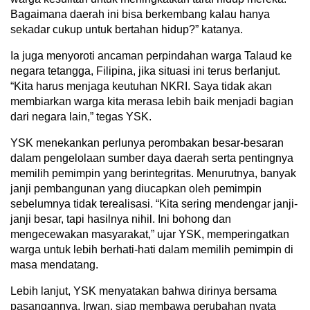
Bagaimana daerah ini bisa berkembang kalau hanya
sekadar cukup untuk bertahan hidup?” katanya.
Ia juga menyoroti ancaman perpindahan warga Talaud ke
negara tetangga, Filipina, jika situasi ini terus berlanjut.
“Kita harus menjaga keutuhan NKRI. Saya tidak akan
membiarkan warga kita merasa lebih baik menjadi bagian
dari negara lain,” tegas YSK.
YSK menekankan perlunya perombakan besar-besaran
dalam pengelolaan sumber daya daerah serta pentingnya
memilih pemimpin yang berintegritas. Menurutnya, banyak
janji pembangunan yang diucapkan oleh pemimpin
sebelumnya tidak terealisasi. “Kita sering mendengar janji-
janji besar, tapi hasilnya nihil. Ini bohong dan
mengecewakan masyarakat,” ujar YSK, memperingatkan
warga untuk lebih berhati-hati dalam memilih pemimpin di
masa mendatang.
Lebih lanjut, YSK menyatakan bahwa dirinya bersama
pasangannya, Irwan, siap membawa perubahan nyata