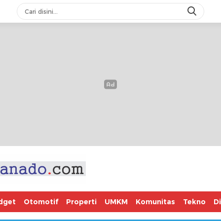
dget
Otomotif
Properti
UMKM
Komunitas
Tekno
D