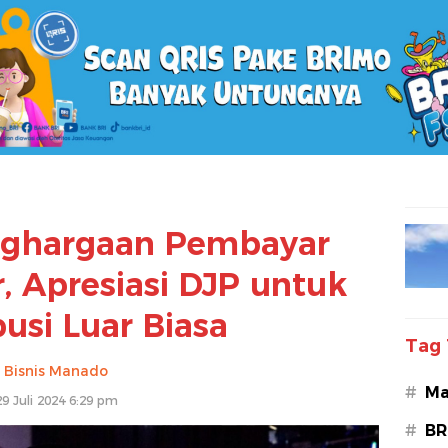
nghargaan Pembayar
, Apresiasi DJP untuk
usi Luar Biasa
Tag 
Bisnis Manado
#
Ma
29 Juli 2024 6:29 pm
#
BR