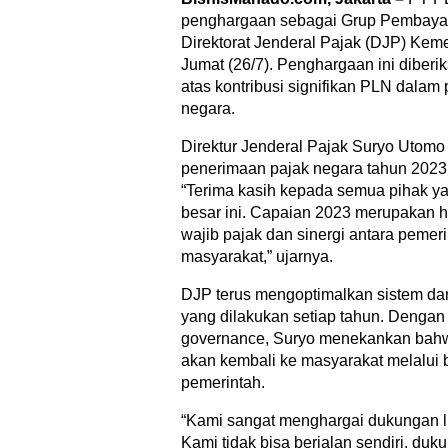
penghargaan sebagai Grup Pembayar 
Direktorat Jenderal Pajak (DJP) Ke
Jumat (26/7). Penghargaan ini diberi
atas kontribusi signifikan PLN dala
negara.
Direktur Jenderal Pajak Suryo Uto
penerimaan pajak negara tahun 2023 
“Terima kasih kepada semua pihak 
besar ini. Capaian 2023 merupakan has
wajib pajak dan sinergi antara pemeri
masyarakat,” ujarnya.
DJP terus mengoptimalkan sistem dan 
yang dilakukan setiap tahun. Dengan 
governance, Suryo menekankan bahw
akan kembali ke masyarakat melalui 
pemerintah.
“Kami sangat menghargai dukungan lua
Kami tidak bisa berjalan sendiri, du