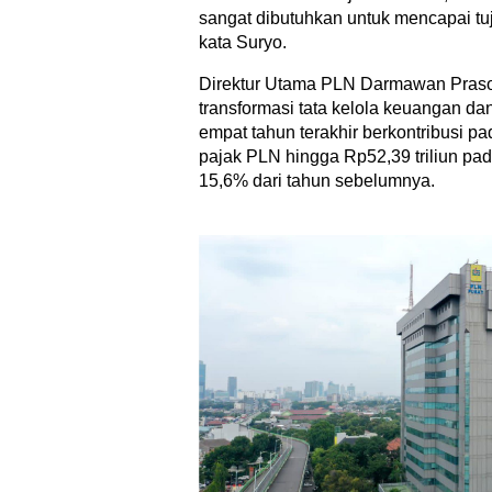
sangat dibutuhkan untuk mencapai tuj
kata Suryo.
Direktur Utama PLN Darmawan Pras
transformasi tata kelola keuangan da
empat tahun terakhir berkontribusi 
pajak PLN hingga Rp52,39 triliun pa
15,6% dari tahun sebelumnya.