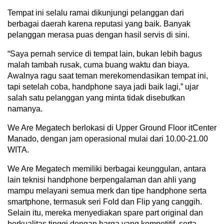
Tempat ini selalu ramai dikunjungi pelanggan dari
berbagai daerah karena reputasi yang baik. Banyak
pelanggan merasa puas dengan hasil servis di sini.
“Saya pernah service di tempat lain, bukan lebih bagus
malah tambah rusak, cuma buang waktu dan biaya.
Awalnya ragu saat teman merekomendasikan tempat ini,
tapi setelah coba, handphone saya jadi baik lagi,” ujar
salah satu pelanggan yang minta tidak disebutkan
namanya.
We Are Megatech berlokasi di Upper Ground Floor itCenter
Manado, dengan jam operasional mulai dari 10.00-21.00
WITA.
We Are Megatech memiliki berbagai keunggulan, antara
lain teknisi handphone berpengalaman dan ahli yang
mampu melayani semua merk dan tipe handphone serta
smartphone, termasuk seri Fold dan Flip yang canggih.
Selain itu, mereka menyediakan spare part original dan
berkualitas tinggi dengan harga yang kompetitif, serta