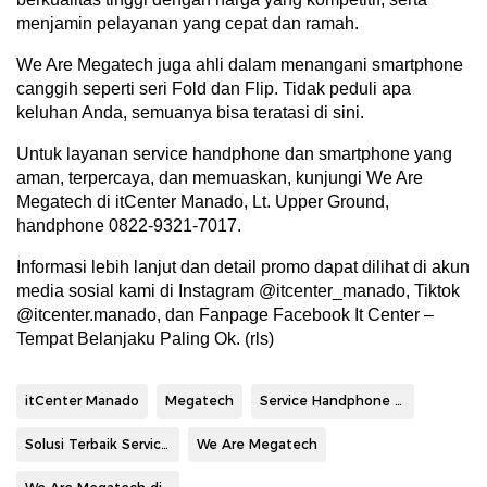
menjamin pelayanan yang cepat dan ramah.
We Are Megatech juga ahli dalam menangani smartphone
canggih seperti seri Fold dan Flip. Tidak peduli apa
keluhan Anda, semuanya bisa teratasi di sini.
Untuk layanan service handphone dan smartphone yang
aman, terpercaya, dan memuaskan, kunjungi We Are
Megatech di itCenter Manado, Lt. Upper Ground,
handphone 0822-9321-7017.
Informasi lebih lanjut dan detail promo dapat dilihat di akun
media sosial kami di Instagram @itcenter_manado, Tiktok
@itcenter.manado, dan Fanpage Facebook It Center –
Tempat Belanjaku Paling Ok. (rls)
itCenter Manado
Megatech
Service Handphone dan Smartphone
Solusi Terbaik Service Handphone
We Are Megatech