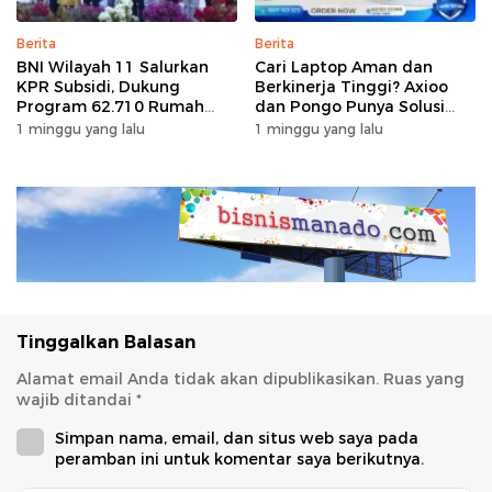
Berita
Berita
BNI Wilayah 11 Salurkan
Cari Laptop Aman dan
KPR Subsidi, Dukung
Berkinerja Tinggi? Axioo
Program 62.710 Rumah
dan Pongo Punya Solusi
Bersubsidi
dengan Garansi Ekstra
1 minggu yang lalu
1 minggu yang lalu
Tinggalkan Balasan
Alamat email Anda tidak akan dipublikasikan.
Ruas yang
wajib ditandai
*
Simpan nama, email, dan situs web saya pada
peramban ini untuk komentar saya berikutnya.