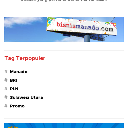
Tag Terpopuler
#
Manado
#
BRI
#
PLN
#
Sulawesi Utara
#
Promo