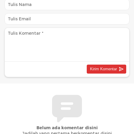
Belum ada komentar disini
Jadilah yang pertama berkomentar disini