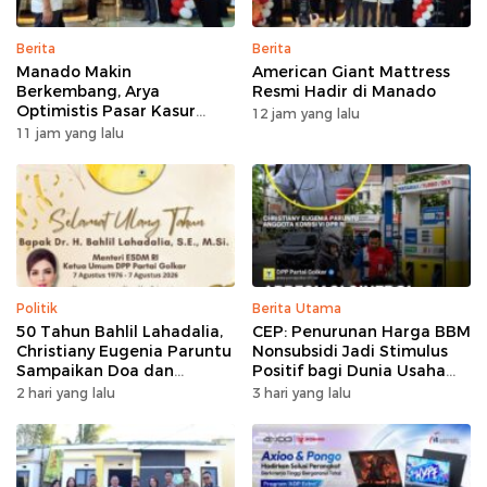
Berita
Berita
Manado Makin
American Giant Mattress
Berkembang, Arya
Resmi Hadir di Manado
Optimistis Pasar Kasur
12 jam yang lalu
Premium Tumbuh
11 jam yang lalu
Politik
Berita Utama
50 Tahun Bahlil Lahadalia,
CEP: Penurunan Harga BBM
Christiany Eugenia Paruntu
Nonsubsidi Jadi Stimulus
Sampaikan Doa dan
Positif bagi Dunia Usaha
Harapan
dan Pertumbuhan Ekonomi
2 hari yang lalu
3 hari yang lalu