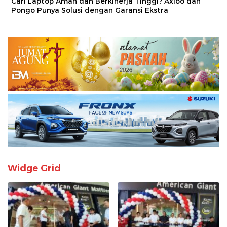
Cari Laptop Aman dan Berkinerja Tinggi? Axioo dan
Pongo Punya Solusi dengan Garansi Ekstra
Widge Grid