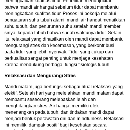
meningkatkan kualitas tidur. Penelitian menunjukkan
bahwa mandi air hangat sebelum tidur dapat membantu
meningkatkan kualitas tidur. Proses ini bekerja melalui
pengaturan suhu tubuh alami; mandi air hangat menaikkan
suhu tubuh, dan penurunan suhu setelah mandi memberi
sinyal kepada tubuh bahwa sudah waktunya tidur. Selain
itu, relaksasi yang dihasilkan oleh mandi dapat membantu
mengurangi stres dan kecemasan, yang berkontribusi
pada tidur yang lebih nyenyak. Tidur yang cukup dan
berkualitas sangat penting untuk menjaga kesehatan
karena mendukung berbagai fungsi fisiologis tubuh.
Relaksasi dan Mengurangi Stres
Mandi malam juga berfungsi sebagai ritual relaksasi yang
efektif. Setelah hari yang melelahkan, mandi malam dapat
membantu seseorang melepaskan lelah dan
menghilangkan stres. Air hangat memiliki efek
menenangkan pada tubuh, dan tindakan mandi dapat
menjadi bentuk perawatan diri dan mindfulness. Relaksasi
ini memiliki dampak positif bagi kesehatan secara