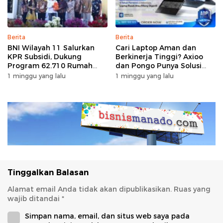
Berita
Berita
BNI Wilayah 11 Salurkan
Cari Laptop Aman dan
KPR Subsidi, Dukung
Berkinerja Tinggi? Axioo
Program 62.710 Rumah
dan Pongo Punya Solusi
Bersubsidi
dengan Garansi Ekstra
1 minggu yang lalu
1 minggu yang lalu
Tinggalkan Balasan
Alamat email Anda tidak akan dipublikasikan.
Ruas yang
wajib ditandai
*
Simpan nama, email, dan situs web saya pada