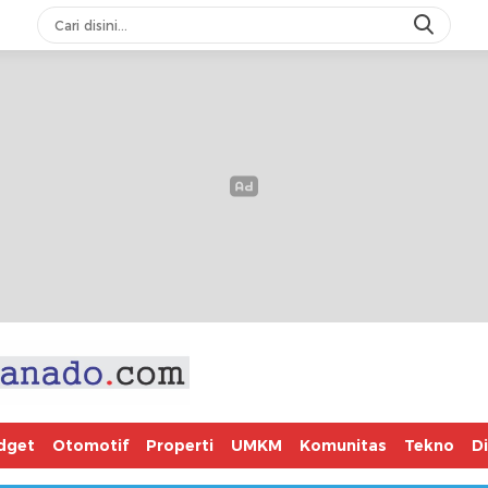
dget
Otomotif
Properti
UMKM
Komunitas
Tekno
D