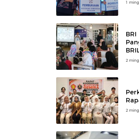
1 ming
BRI
Pan
BRI
2 ming
Per
Rap
2 ming