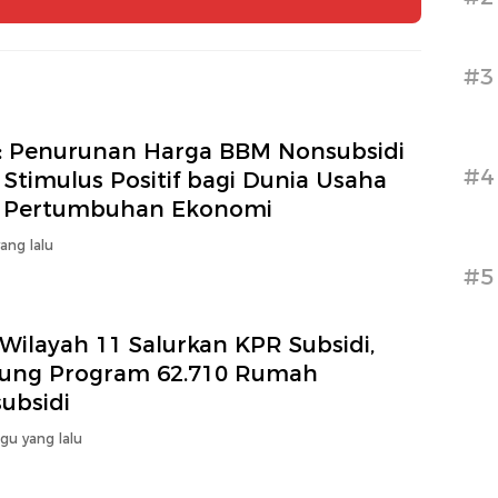
Bersubsidi
#3
: Penurunan Harga BBM Nonsubsidi
#4
 Stimulus Positif bagi Dunia Usaha
 Pertumbuhan Ekonomi
yang lalu
#5
Wilayah 11 Salurkan KPR Subsidi,
ung Program 62.710 Rumah
ubsidi
gu yang lalu