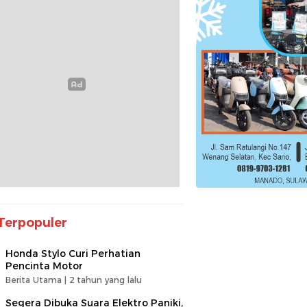
Terpopuler
Honda Stylo Curi Perhatian
Pencinta Motor
Berita Utama |
2 tahun yang lalu
Segera Dibuka Suara Elektro Paniki,