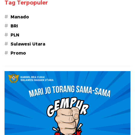
Tag Terpopuler
#
Manado
#
BRI
#
PLN
#
Sulawesi Utara
#
Promo