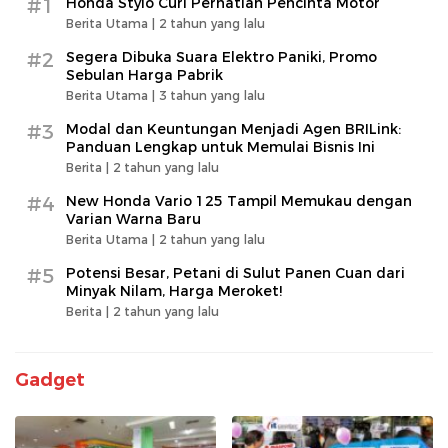
#1
Honda Stylo Curi Perhatian Pencinta Motor
Berita Utama |
2 tahun yang lalu
#2
Segera Dibuka Suara Elektro Paniki, Promo
Sebulan Harga Pabrik
Berita Utama |
3 tahun yang lalu
#3
Modal dan Keuntungan Menjadi Agen BRILink:
Panduan Lengkap untuk Memulai Bisnis Ini
Berita |
2 tahun yang lalu
#4
New Honda Vario 125 Tampil Memukau dengan
Varian Warna Baru
Berita Utama |
2 tahun yang lalu
#5
Potensi Besar, Petani di Sulut Panen Cuan dari
Minyak Nilam, Harga Meroket!
Berita |
2 tahun yang lalu
Gadget