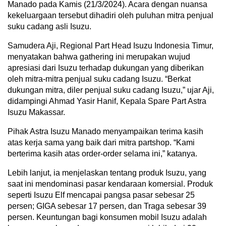
Manado pada Kamis (21/3/2024). Acara dengan nuansa
kekeluargaan tersebut dihadiri oleh puluhan mitra penjual
suku cadang asli Isuzu.
Samudera Aji, Regional Part Head Isuzu Indonesia Timur,
menyatakan bahwa gathering ini merupakan wujud
apresiasi dari Isuzu terhadap dukungan yang diberikan
oleh mitra-mitra penjual suku cadang Isuzu. “Berkat
dukungan mitra, diler penjual suku cadang Isuzu,” ujar Aji,
didampingi Ahmad Yasir Hanif, Kepala Spare Part Astra
Isuzu Makassar.
Pihak Astra Isuzu Manado menyampaikan terima kasih
atas kerja sama yang baik dari mitra partshop. “Kami
berterima kasih atas order-order selama ini,” katanya.
Lebih lanjut, ia menjelaskan tentang produk Isuzu, yang
saat ini mendominasi pasar kendaraan komersial. Produk
seperti Isuzu Elf mencapai pangsa pasar sebesar 25
persen; GIGA sebesar 17 persen, dan Traga sebesar 39
persen. Keuntungan bagi konsumen mobil Isuzu adalah