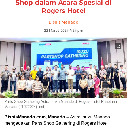
Shop dalam Acara Spesial di
Rogers Hotel
Bisnis Manado
22 Maret 2024 4:24 pm
Parts Shop Gathering Astra Isuzu Manado di Rogers Hotel Ranotana
Manado (21/3/2024). (ist)
BisnisManado.com, Manado –
Astra Isuzu Manado
mengadakan Parts Shop Gathering di Rogers Hotel