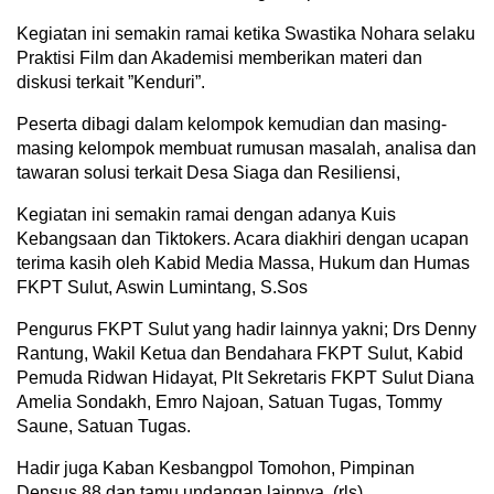
Kegiatan ini semakin ramai ketika Swastika Nohara selaku
Praktisi Film dan Akademisi memberikan materi dan
diskusi terkait ”Kenduri”.
Peserta dibagi dalam kelompok kemudian dan masing-
masing kelompok membuat rumusan masalah, analisa dan
tawaran solusi terkait Desa Siaga dan Resiliensi,
Kegiatan ini semakin ramai dengan adanya Kuis
Kebangsaan dan Tiktokers. Acara diakhiri dengan ucapan
terima kasih oleh Kabid Media Massa, Hukum dan Humas
FKPT Sulut, Aswin Lumintang, S.Sos
Pengurus FKPT Sulut yang hadir lainnya yakni; Drs Denny
Rantung, Wakil Ketua dan Bendahara FKPT Sulut, Kabid
Pemuda Ridwan Hidayat, Plt Sekretaris FKPT Sulut Diana
Amelia Sondakh, Emro Najoan, Satuan Tugas, Tommy
Saune, Satuan Tugas.
Hadir juga Kaban Kesbangpol Tomohon, Pimpinan
Densus 88 dan tamu undangan lainnya. (rls)