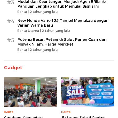
#3
Modal dan Keuntungan Menjadi Agen BRILink:
Panduan Lengkap untuk Memulai Bisnis Ini
Berita |
2 tahun yang lalu
#4
New Honda Vario 125 Tampil Memukau dengan
Varian Warna Baru
Berita Utama |
2 tahun yang lalu
#5
Potensi Besar, Petani di Sulut Panen Cuan dari
Minyak Nilam, Harga Meroket!
Berita |
2 tahun yang lalu
Gadget
Berita
Berita
Gandeng Komunitas,
Extreme Sale itCenter