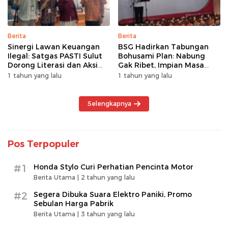
Berita
Berita
Sinergi Lawan Keuangan
BSG Hadirkan Tabungan
Ilegal: Satgas PASTI Sulut
Bohusami Plan: Nabung
Dorong Literasi dan Aksi
Gak Ribet, Impian Masa
Kolektif Masyarakat
Depan Makin Dekat!
1 tahun yang lalu
1 tahun yang lalu
Selengkapnya
Pos Terpopuler
#1
Honda Stylo Curi Perhatian Pencinta Motor
Berita Utama |
2 tahun yang lalu
#2
Segera Dibuka Suara Elektro Paniki, Promo
Sebulan Harga Pabrik
Berita Utama |
3 tahun yang lalu