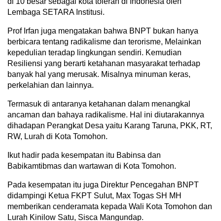
di 10 besar sebagai kota toleran di Indonesia oleh
Lembaga SETARA Institusi.
Prof Irfan juga mengatakan bahwa BNPT bukan hanya
berbicara tentang radikalisme dan terorisme, Melainkan
kepedulian teradap lingkungan sendiri. Kemudian
Resiliensi yang berarti ketahanan masyarakat terhadap
banyak hal yang merusak. Misalnya minuman keras,
perkelahian dan lainnya.
Termasuk di antaranya ketahanan dalam menangkal
ancaman dan bahaya radikalisme. Hal ini diutarakannya
dihadapan Perangkat Desa yaitu Karang Taruna, PKK, RT,
RW, Lurah di Kota Tomohon.
Ikut hadir pada kesempatan itu Babinsa dan
Babikamtibmas dan wartawan di Kota Tomohon.
Pada kesempatan itu juga Direktur Pencegahan BNPT
didampingi Ketua FKPT Sulut, Max Togas SH MH
memberikan cenderamata kepada Wali Kota Tomohon dan
Lurah Kinilow Satu, Sisca Mangundap.