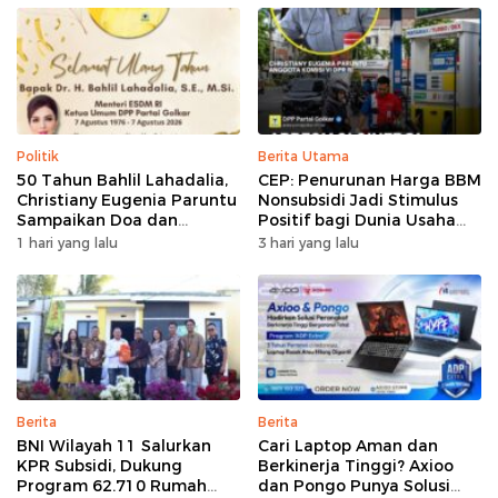
Politik
Berita Utama
50 Tahun Bahlil Lahadalia,
CEP: Penurunan Harga BBM
Christiany Eugenia Paruntu
Nonsubsidi Jadi Stimulus
Sampaikan Doa dan
Positif bagi Dunia Usaha
Harapan
dan Pertumbuhan Ekonomi
1 hari yang lalu
3 hari yang lalu
Berita
Berita
BNI Wilayah 11 Salurkan
Cari Laptop Aman dan
KPR Subsidi, Dukung
Berkinerja Tinggi? Axioo
Program 62.710 Rumah
dan Pongo Punya Solusi