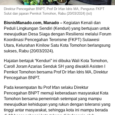
Direktur Pencegahan BNPT, Prof Dr Irfan Idris MA, Pengurus FKPT
Sulut dan jajaran Pemkot Tomohon, Rabu (20/03/2024) (ist)
BisnisManado.com, Manado –
Kegiatan Kenali dan
Peduli Lingkungan Sendiri (Kenduri) yang bertujuan untuk
mewujudkan Desa Siaga dengan Resiliensi melalui Forum
Koordinasi Pencegahan Terorisme (FKPT) Sulawesi
Utara, Kelurahan Kinilow Satu Kota Tomohon berlangsung
sukses, Rabu (20/03/2024).
Hajatan bertajuk “Kenduri” ini dibuka Wali Kota Tomohon,
Caroll Joram Azarias Senduk SH yang diwakili Asisten I
Pemkot Tomohon bersama Prof Dr Irfan Idris MA, Direktur
Pencegahan BNPT.
Pada kesempatan Itu Prof Irfan selaku Direktur
Pencegahan BNPT memuji keberadaan masyarakat Kota
Tomohon bersama pemerintah setempat yang mampu
mewujudkan kehidupan yang rukun dengan toleransi yang
tinggi antar masyarakat, sehingga kota ini mampu berada