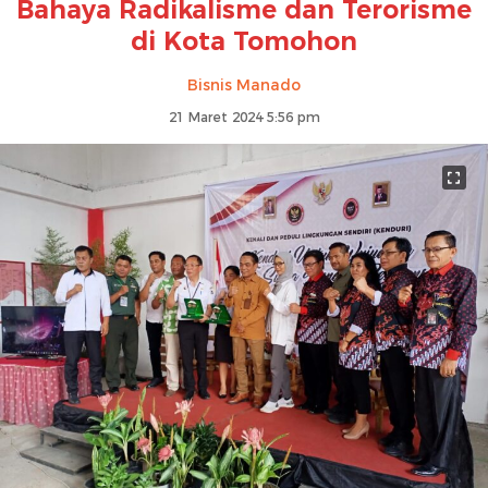
Bahaya Radikalisme dan Terorisme
di Kota Tomohon
Bisnis Manado
21 Maret 2024 5:56 pm