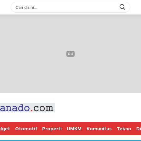
dget
Otomotif
Properti
UMKM
Komunitas
Tekno
D