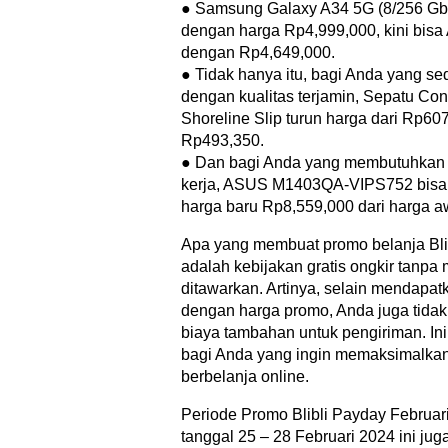
● Samsung Galaxy A34 5G (8/256 Gb)
dengan harga Rp4,999,000, kini bis
dengan Rp4,649,000.
● Tidak hanya itu, bagi Anda yang s
dengan kualitas terjamin, Sepatu Co
Shoreline Slip turun harga dari Rp6
Rp493,350.
● Dan bagi Anda yang membutuhkan
kerja, ASUS M1403QA-VIPS752 bisa 
harga baru Rp8,559,000 dari harga a
Apa yang membuat promo belanja Blib
adalah kebijakan gratis ongkir tanp
ditawarkan. Artinya, selain mendapa
dengan harga promo, Anda juga tidak
biaya tambahan untuk pengiriman. I
bagi Anda yang ingin memaksimalka
berbelanja online.
Periode Promo Blibli Payday Februar
tanggal 25 – 28 Februari 2024 ini jug