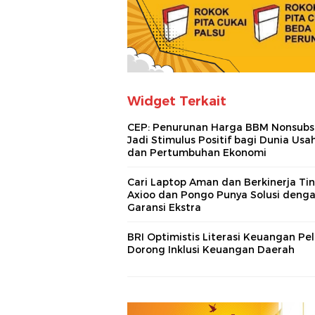
Widget Terkait
CEP: Penurunan Harga BBM Nonsubs
Jadi Stimulus Positif bagi Dunia Usa
dan Pertumbuhan Ekonomi
Cari Laptop Aman dan Berkinerja Ti
Axioo dan Pongo Punya Solusi deng
Garansi Ekstra
BRI Optimistis Literasi Keuangan Pel
Dorong Inklusi Keuangan Daerah