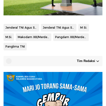
Jenderal TNI Agus Subiyanto
Jenderal TNI Agus Subiyanto SE
M Si.
M.Si.
Makodam XIII/Merdeka
Pangdam XIII/Merdeka
Panglima TNI
Tim Redaksi