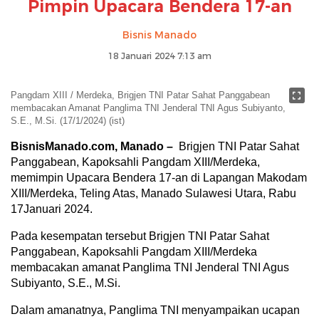
Pimpin Upacara Bendera 17-an
Bisnis Manado
18 Januari 2024 7:13 am
Pangdam XIII / Merdeka, Brigjen TNI Patar Sahat Panggabean
membacakan Amanat Panglima TNI Jenderal TNI Agus Subiyanto,
S.E., M.Si. (17/1/2024) (ist)
BisnisManado.com, Manado –
Brigjen TNI Patar Sahat
Panggabean, Kapoksahli Pangdam XIII/Merdeka,
memimpin Upacara Bendera 17-an di Lapangan Makodam
XIII/Merdeka, Teling Atas, Manado Sulawesi Utara, Rabu
17Januari 2024.
Pada kesempatan tersebut Brigjen TNI Patar Sahat
Panggabean, Kapoksahli Pangdam XIII/Merdeka
membacakan amanat Panglima TNI Jenderal TNI Agus
Subiyanto, S.E., M.Si.
Dalam amanatnya, Panglima TNI menyampaikan ucapan