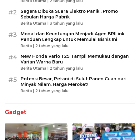
Berita Utama |
2 tahun yang lalu
#2
Segera Dibuka Suara Elektro Paniki, Promo
Sebulan Harga Pabrik
Berita Utama |
3 tahun yang lalu
#3
Modal dan Keuntungan Menjadi Agen BRILink:
Panduan Lengkap untuk Memulai Bisnis Ini
Berita |
2 tahun yang lalu
#4
New Honda Vario 125 Tampil Memukau dengan
Varian Warna Baru
Berita Utama |
2 tahun yang lalu
#5
Potensi Besar, Petani di Sulut Panen Cuan dari
Minyak Nilam, Harga Meroket!
Berita |
2 tahun yang lalu
Gadget