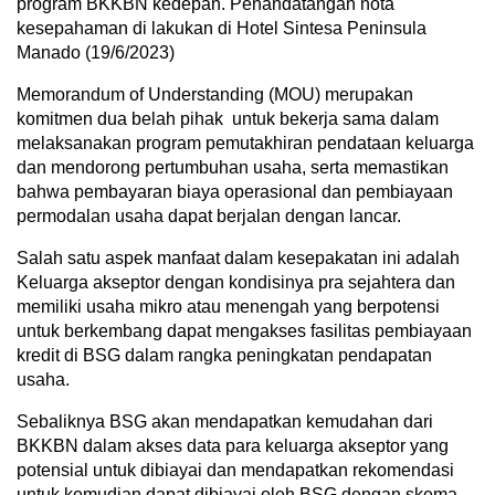
program BKKBN kedepan. Penandatangan nota
kesepahaman di lakukan di Hotel Sintesa Peninsula
Manado (19/6/2023)
Memorandum of Understanding (MOU) merupakan
komitmen dua belah pihak untuk bekerja sama dalam
melaksanakan program pemutakhiran pendataan keluarga
dan mendorong pertumbuhan usaha, serta memastikan
bahwa pembayaran biaya operasional dan pembiayaan
permodalan usaha dapat berjalan dengan lancar.
Salah satu aspek manfaat dalam kesepakatan ini adalah
Keluarga akseptor dengan kondisinya pra sejahtera dan
memiliki usaha mikro atau menengah yang berpotensi
untuk berkembang dapat mengakses fasilitas pembiayaan
kredit di BSG dalam rangka peningkatan pendapatan
usaha.
Sebaliknya BSG akan mendapatkan kemudahan dari
BKKBN dalam akses data para keluarga akseptor yang
potensial untuk dibiayai dan mendapatkan rekomendasi
untuk kemudian dapat dibiayai oleh BSG dengan skema