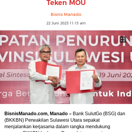
Teken MOU
Bisnis Manado
22 Juni 2023 11:15 am
BisnisManado.com, Manado –
Bank SulutGo (BSG) dan
(BKKBN) Perwakilan Sulawesi Utara sepakat
menjalankan kerjasama dalam rangka mendukung