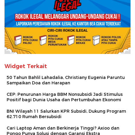
Widget Terkait
50 Tahun Bahlil Lahadalia, Christiany Eugenia Paruntu
Sampaikan Doa dan Harapan
CEP: Penurunan Harga BBM Nonsubsidi Jadi Stimulus
Positif bagi Dunia Usaha dan Pertumbuhan Ekonomi
BNI Wilayah 11 Salurkan KPR Subsidi, Dukung Program
62.710 Rumah Bersubsidi
Cari Laptop Aman dan Berkinerja Tinggi? Axioo dan
Pongo Punya Solusi dengan Garansi Ekstra