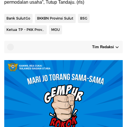
permodalan usaha”, Tutup Tandaju. (rls)
Bank SulutGo
BKKBN Provinsi Sulut
BSG
Ketua TP - PKK Provinsi Sulawesi Utara
MOU
Tim Redaksi