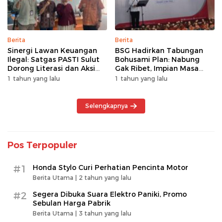
Berita
Berita
Sinergi Lawan Keuangan
BSG Hadirkan Tabungan
Ilegal: Satgas PASTI Sulut
Bohusami Plan: Nabung
Dorong Literasi dan Aksi
Gak Ribet, Impian Masa
Kolektif Masyarakat
Depan Makin Dekat!
1 tahun yang lalu
1 tahun yang lalu
Selengkapnya
Pos Terpopuler
#1
Honda Stylo Curi Perhatian Pencinta Motor
Berita Utama |
2 tahun yang lalu
#2
Segera Dibuka Suara Elektro Paniki, Promo
Sebulan Harga Pabrik
Berita Utama |
3 tahun yang lalu