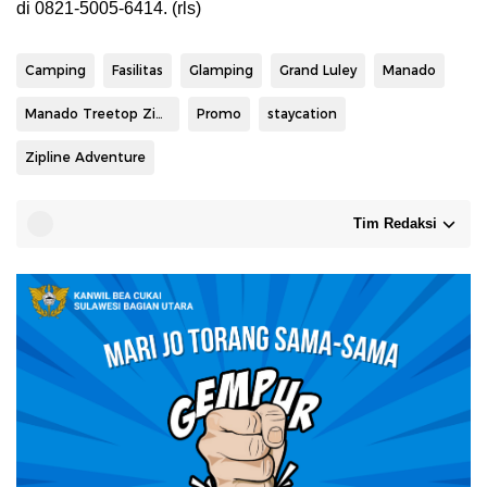
di 0821-5005-6414. (rls)
Camping
Fasilitas
Glamping
Grand Luley
Manado
Manado Treetop Zipline Park
Promo
staycation
Zipline Adventure
Tim Redaksi