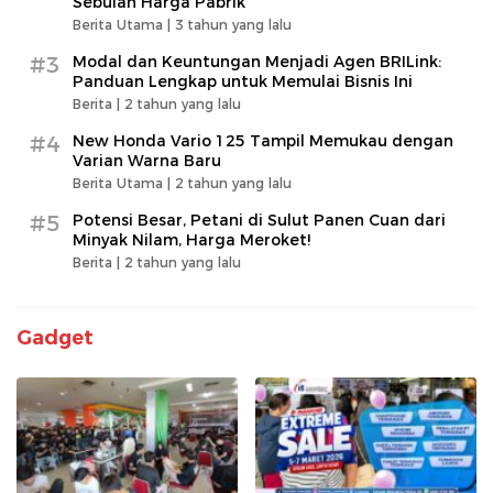
Sebulan Harga Pabrik
Berita Utama |
3 tahun yang lalu
#3
Modal dan Keuntungan Menjadi Agen BRILink:
Panduan Lengkap untuk Memulai Bisnis Ini
Berita |
2 tahun yang lalu
#4
New Honda Vario 125 Tampil Memukau dengan
Varian Warna Baru
Berita Utama |
2 tahun yang lalu
#5
Potensi Besar, Petani di Sulut Panen Cuan dari
Minyak Nilam, Harga Meroket!
Berita |
2 tahun yang lalu
Gadget