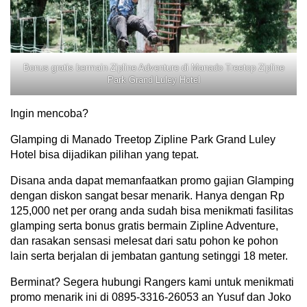
Bonus gratis bermain Zipline Adventure di Manado Treetop Zipline
Park Grand Luley Hotel
Ingin mencoba?
Glamping di Manado Treetop Zipline Park Grand Luley
Hotel bisa dijadikan pilihan yang tepat.
Disana anda dapat memanfaatkan promo gajian Glamping
dengan diskon sangat besar menarik. Hanya dengan Rp
125,000 net per orang anda sudah bisa menikmati fasilitas
glamping serta bonus gratis bermain Zipline Adventure,
dan rasakan sensasi melesat dari satu pohon ke pohon
lain serta berjalan di jembatan gantung setinggi 18 meter.
Berminat? Segera hubungi Rangers kami untuk menikmati
promo menarik ini di 0895-3316-26053 an Yusuf dan Joko