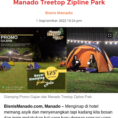
Manado Treetop Zipline Park
Bisnis Manado
1 September 2022 10:24 pm
Glamping Promo Gajian dari Manado Treetop Zipline Park
BisnisManado.com, Manado –
Menginap di hotel
memang asyik dan menyenangkan tapi kadang kita bosan
dan ingin melakukan hal yang baru dengan sensasi yang