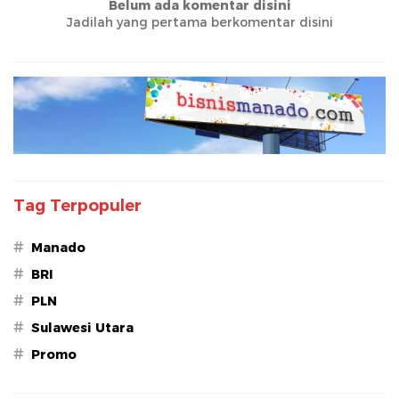
Belum ada komentar disini
Jadilah yang pertama berkomentar disini
Tag Terpopuler
#
Manado
#
BRI
#
PLN
#
Sulawesi Utara
#
Promo