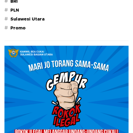
#
BRI
#
PLN
#
Sulawesi Utara
#
Promo