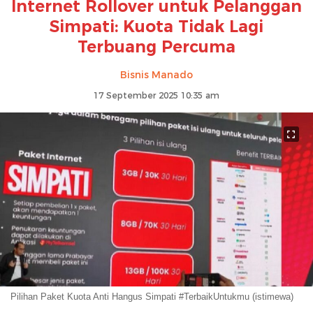
Internet Rollover untuk Pelanggan
Simpati: Kuota Tidak Lagi
Terbuang Percuma
Bisnis Manado
17 September 2025 10:35 am
Pilihan Paket Kuota Anti Hangus Simpati #TerbaikUntukmu (istimewa)