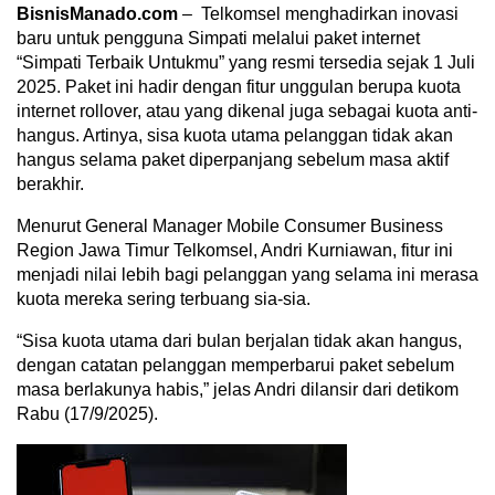
BisnisManado.com
– Telkomsel menghadirkan inovasi
baru untuk pengguna Simpati melalui paket internet
“Simpati Terbaik Untukmu” yang resmi tersedia sejak 1 Juli
2025. Paket ini hadir dengan fitur unggulan berupa kuota
internet rollover, atau yang dikenal juga sebagai kuota anti-
hangus. Artinya, sisa kuota utama pelanggan tidak akan
hangus selama paket diperpanjang sebelum masa aktif
berakhir.
Menurut General Manager Mobile Consumer Business
Region Jawa Timur Telkomsel, Andri Kurniawan, fitur ini
menjadi nilai lebih bagi pelanggan yang selama ini merasa
kuota mereka sering terbuang sia-sia.
“Sisa kuota utama dari bulan berjalan tidak akan hangus,
dengan catatan pelanggan memperbarui paket sebelum
masa berlakunya habis,” jelas Andri dilansir dari detikom
Rabu (17/9/2025).