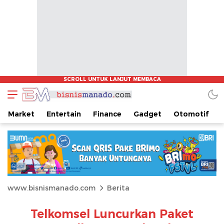
Market
Entertain
Finance
Gadget
Otomotif
www.bisnismanado.com
Berita
Telkomsel Luncurkan Paket