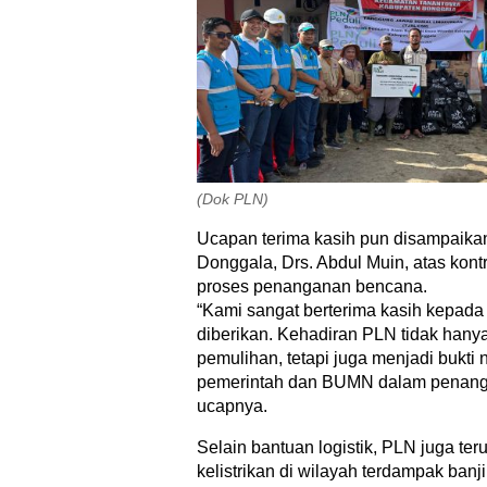
(Dok PLN)
Ucapan terima kasih pun disampaik
Donggala, Drs. Abdul Muin, atas kont
proses penanganan bencana.
“Kami sangat berterima kasih kepad
diberikan. Kehadiran PLN tidak han
pemulihan, tetapi juga menjadi bukti n
pemerintah dan BUMN dalam penang
ucapnya.
Selain bantuan logistik, PLN juga te
kelistrikan di wilayah terdampak banji