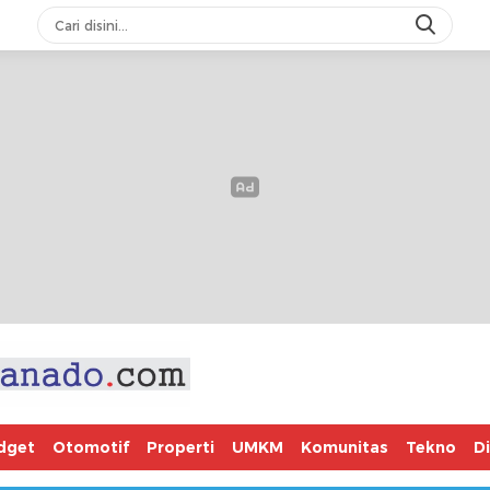
dget
Otomotif
Properti
UMKM
Komunitas
Tekno
D