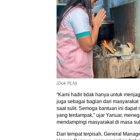
(Dok PLN)
“Kami hadir tidak hanya untuk menjaga
juga sebagai bagian dari masyarakat
saat sulit. Semoga bantuan ini dapa
yang terdampak,” ujar Yanuar, men
mendampingi masyarakat di masa suli
Dari tempat terpisah, General Manag