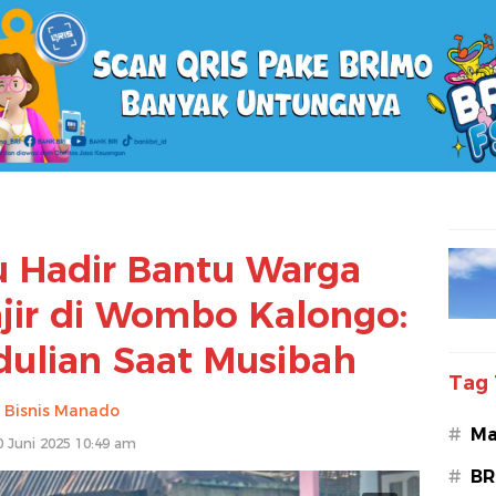
u Hadir Bantu Warga
jir di Wombo Kalongo:
ulian Saat Musibah
Tag 
Bisnis Manado
#
Ma
0 Juni 2025 10:49 am
#
BR