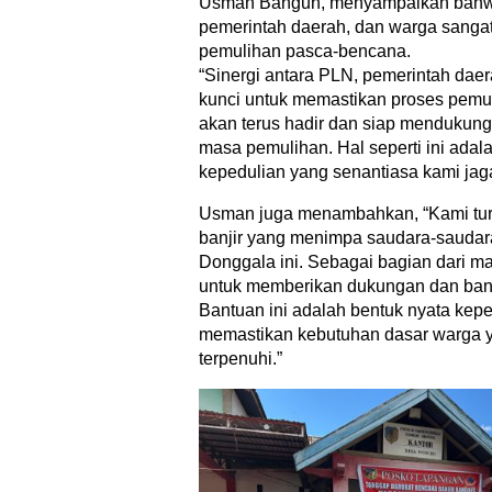
Usman Bangun, menyampaikan bahwa
pemerintah daerah, dan warga sanga
pemulihan pasca-bencana.
“Sinergi antara PLN, pemerintah dae
kunci untuk memastikan proses pemul
akan terus hadir dan siap mendukung
masa pemulihan. Hal seperti ini adalah
kepedulian yang senantiasa kami jaga
Usman juga menambahkan, “Kami turu
banjir yang menimpa saudara-saudara
Donggala ini. Sebagai bagian dari m
untuk memberikan dukungan dan ban
Bantuan ini adalah bentuk nyata kepe
memastikan kebutuhan dasar warga 
terpenuhi.”