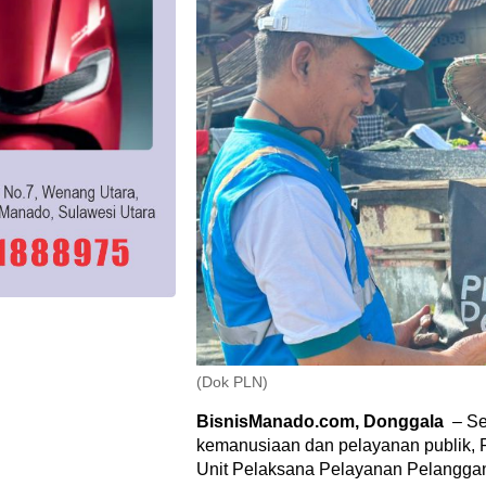
(Dok PLN)
BisnisManado.com, Donggala
– Se
kemanusiaan dan pelayanan publik, 
Unit Pelaksana Pelayanan Pelanggan