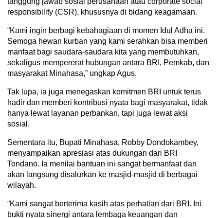
tanggung jawab sosial perusahaan atau corporate social
responsibility (CSR), khususnya di bidang keagamaan.
“Kami ingin berbagi kebahagiaan di momen Idul Adha ini.
Semoga hewan kurban yang kami serahkan bisa memberi
manfaat bagi saudara-saudara kita yang membutuhkan,
sekaligus mempererat hubungan antara BRI, Pemkab, dan
masyarakat Minahasa,” ungkap Agus.
Tak lupa, ia juga menegaskan komitmen BRI untuk terus
hadir dan memberi kontribusi nyata bagi masyarakat, tidak
hanya lewat layanan perbankan, tapi juga lewat aksi
sosial.
Sementara itu, Bupati Minahasa, Robby Dondokambey,
menyampaikan apresiasi atas dukungan dari BRI
Tondano. Ia menilai bantuan ini sangat bermanfaat dan
akan langsung disalurkan ke masjid-masjid di berbagai
wilayah.
“Kami sangat berterima kasih atas perhatian dari BRI. Ini
bukti nyata sinergi antara lembaga keuangan dan