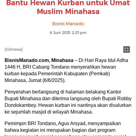
Bantu Hewan Kurban untuk Umat
Muslim Minahasa
Bisnis Manado
6 Juni 2025 2:23 pm
(Istimewa)
BisnisManado.com, Minahasa
– Di Hari Raya Idul Adha
1446 H, BRI Cabang Tondano menyerahkan hewan
kurban kepada Pemerintah Kabupaten (Pemkab)
Minahasa, Jumat (6/6/2025).
Penyerahan berlangsung di halaman belakang Kantor
Bupati Minahasa dan diterima langsung oleh Bupati Robby
Dondokambey. Hewan kurban ini nantinya akan disalurkan
ke sejumlah masjid di wilayah Minahasa.
Pemimpin BRI Tondano, Agus Arsyad, menyampaikan
bahwa kegiatan ini merupakan bagian dari program