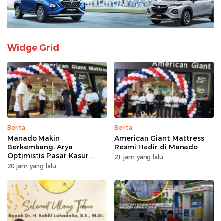
Widge Grid
Berita
Berita
Manado Makin
American Giant Mattress
Berkembang, Arya
Resmi Hadir di Manado
Optimistis Pasar Kasur
21 jam yang lalu
Premium Tumbuh
20 jam yang lalu