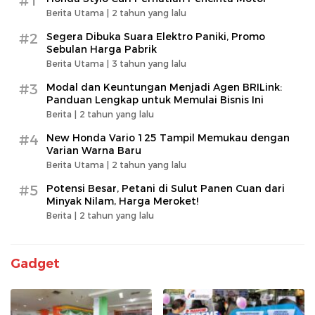
#1
Berita Utama |
2 tahun yang lalu
#2
Segera Dibuka Suara Elektro Paniki, Promo
Sebulan Harga Pabrik
Berita Utama |
3 tahun yang lalu
#3
Modal dan Keuntungan Menjadi Agen BRILink:
Panduan Lengkap untuk Memulai Bisnis Ini
Berita |
2 tahun yang lalu
#4
New Honda Vario 125 Tampil Memukau dengan
Varian Warna Baru
Berita Utama |
2 tahun yang lalu
#5
Potensi Besar, Petani di Sulut Panen Cuan dari
Minyak Nilam, Harga Meroket!
Berita |
2 tahun yang lalu
Gadget