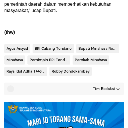
pemerintah daerah dalam memperhatikan kebutuhan
masyarakat,” ucap Bupati.
(thw)
Agus Arsyad
BRI Cabang Tondano
Bupati Minahasa Robby Dondokambey
Minahasa
Pemimpin BRI Tondano Agus Arsyad
Pemkab Minahasa
Raya Idul Adha 1446 H
Robby Dondokambey
Tim Redaksi