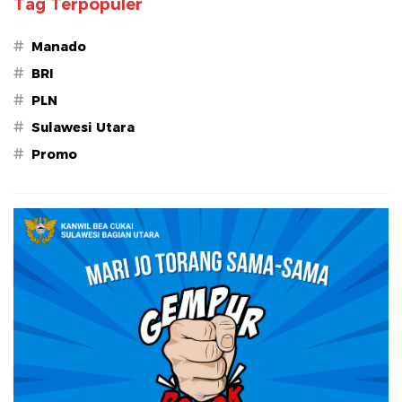
Tag Terpopuler
#
Manado
#
BRI
#
PLN
#
Sulawesi Utara
#
Promo