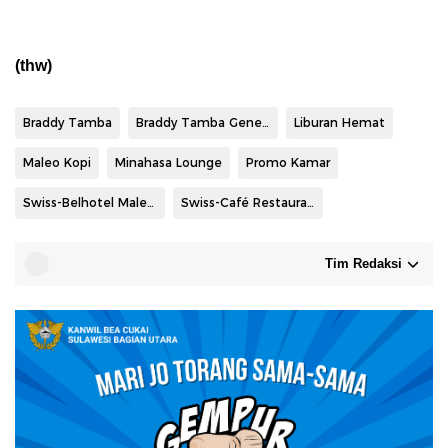
(thw)
Braddy Tamba
Braddy Tamba General Manager Swiss-Belhotel Maleosan Manado
Liburan Hemat
Maleo Kopi
Minahasa Lounge
Promo Kamar
Swiss-Belhotel Maleosan Manado
Swiss-Café Restaurant
Tim Redaksi