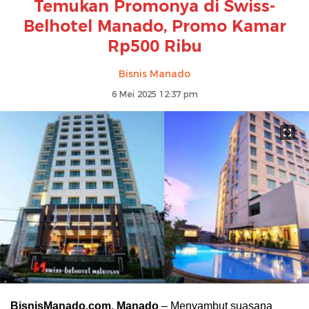
Temukan Promonya di Swiss-
Belhotel Manado, Promo Kamar
Rp500 Ribu
Bisnis Manado
6 Mei 2025 12:37 pm
BisnisManado.com, Manado
– Menyambut suasana