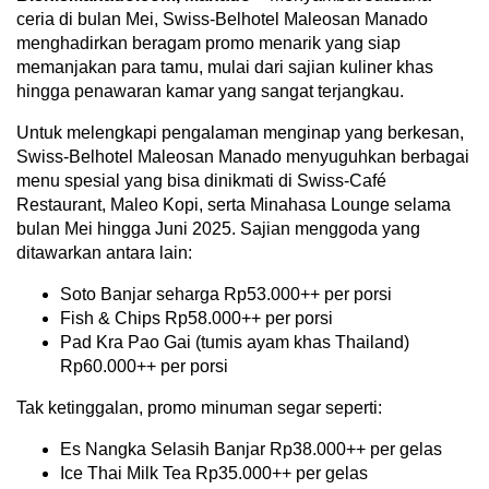
ceria di bulan Mei, Swiss-Belhotel Maleosan Manado
menghadirkan beragam promo menarik yang siap
memanjakan para tamu, mulai dari sajian kuliner khas
hingga penawaran kamar yang sangat terjangkau.
Untuk melengkapi pengalaman menginap yang berkesan,
Swiss-Belhotel Maleosan Manado menyuguhkan berbagai
menu spesial yang bisa dinikmati di Swiss-Café
Restaurant, Maleo Kopi, serta Minahasa Lounge selama
bulan Mei hingga Juni 2025. Sajian menggoda yang
ditawarkan antara lain:
Soto Banjar seharga Rp53.000++ per porsi
Fish & Chips Rp58.000++ per porsi
Pad Kra Pao Gai (tumis ayam khas Thailand)
Rp60.000++ per porsi
Tak ketinggalan, promo minuman segar seperti:
Es Nangka Selasih Banjar Rp38.000++ per gelas
Ice Thai Milk Tea Rp35.000++ per gelas