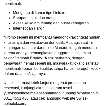
menikmati:
Menginap di kamar tipe Deluxe
Sarapan untuk dua orang
Akses ke kolam renang dan pusat kebugaran
Internet dan Parkir
“Promo seperti ini membantu mendongkrak tingkat hunian,
khususnya dari wisatawan domestik. Apalagi, saat ini
kunjungan dari luar daerah ke Manado tengah menurun
karena adanya pemangkasan anggaran di sejumlah
sektor,” tambah Braddy. “Kami berharap, dengan
penawaran hemat seperti ini, masyarakat lokal bisa tetap
menikmati liburan berkualitas tanpa harus merogoh kocek
dalam-dalamm”, Ujarnya.
Untuk informasi lebih lanjut mengenai promo dan
reservasi, kunjungi akun Instagram resmi
@swissbelhotelmaleosanmanado, hubungi WhatsApp di
0811 4551 488, atau cek langsung website Swiss-
belhotel.com.