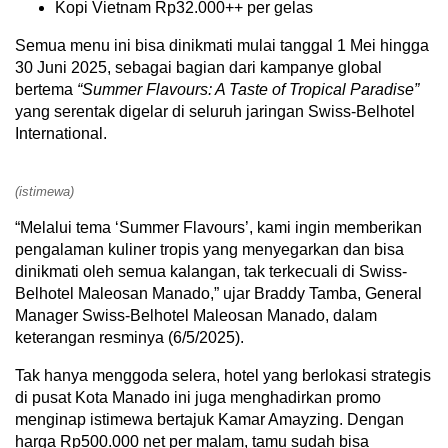
Kopi Vietnam Rp32.000++ per gelas
Semua menu ini bisa dinikmati mulai tanggal 1 Mei hingga
30 Juni 2025, sebagai bagian dari kampanye global
bertema
“Summer Flavours: A Taste of Tropical Paradise”
yang serentak digelar di seluruh jaringan Swiss-Belhotel
International.
(istimewa)
“Melalui tema ‘Summer Flavours’, kami ingin memberikan
pengalaman kuliner tropis yang menyegarkan dan bisa
dinikmati oleh semua kalangan, tak terkecuali di Swiss-
Belhotel Maleosan Manado,” ujar Braddy Tamba, General
Manager Swiss-Belhotel Maleosan Manado, dalam
keterangan resminya (6/5/2025).
Tak hanya menggoda selera, hotel yang berlokasi strategis
di pusat Kota Manado ini juga menghadirkan promo
menginap istimewa bertajuk Kamar Amayzing. Dengan
harga Rp500.000 net per malam, tamu sudah bisa