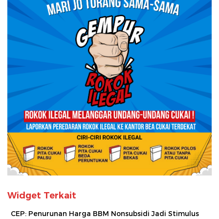
Widget Terkait
CEP: Penurunan Harga BBM Nonsubsidi Jadi Stimulus