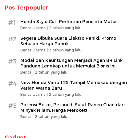
Pos Terpopuler
#1
Honda Stylo Curi Perhatian Pencinta Motor
Berita Utama |
2 tahun yang lalu
#2
Segera Dibuka Suara Elektro Paniki, Promo
Sebulan Harga Pabrik
Berita Utama |
3 tahun yang lalu
#3
Modal dan Keuntungan Menjadi Agen BRILink:
Panduan Lengkap untuk Memulai Bisnis Ini
Berita |
2 tahun yang lalu
#4
New Honda Vario 125 Tampil Memukau dengan
Varian Warna Baru
Berita Utama |
2 tahun yang lalu
#5
Potensi Besar, Petani di Sulut Panen Cuan dari
Minyak Nilam, Harga Meroket!
Berita |
2 tahun yang lalu
Gadget