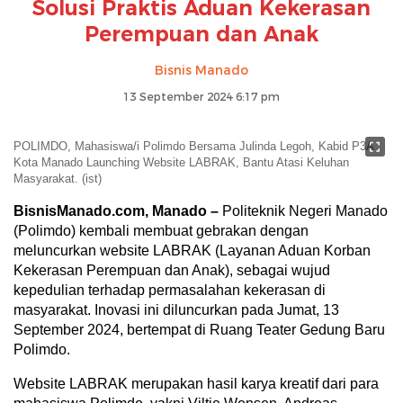
Solusi Praktis Aduan Kekerasan
Perempuan dan Anak
Bisnis Manado
13 September 2024 6:17 pm
POLIMDO, Mahasiswa/i Polimdo Bersama Julinda Legoh, Kabid P3A
Kota Manado Launching Website LABRAK, Bantu Atasi Keluhan
Masyarakat. (ist)
BisnisManado.com, Manado –
Politeknik Negeri Manado
(Polimdo) kembali membuat gebrakan dengan
meluncurkan website LABRAK (Layanan Aduan Korban
Kekerasan Perempuan dan Anak), sebagai wujud
kepedulian terhadap permasalahan kekerasan di
masyarakat. Inovasi ini diluncurkan pada Jumat, 13
September 2024, bertempat di Ruang Teater Gedung Baru
Polimdo.
Website LABRAK merupakan hasil karya kreatif dari para