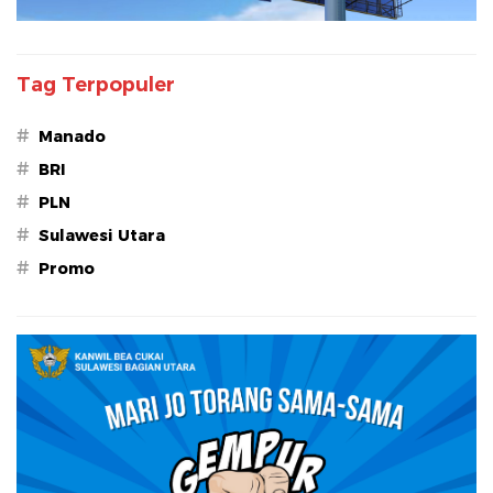
Tag Terpopuler
#
Manado
#
BRI
#
PLN
#
Sulawesi Utara
#
Promo