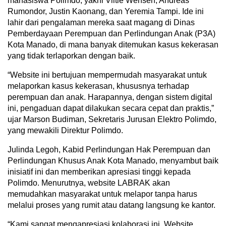
mahasiswa Polimdo, yakni Viltie Wensen, Andreas
Rumondor, Justin Kaonang, dan Yeremia Tampi. Ide ini
lahir dari pengalaman mereka saat magang di Dinas
Pemberdayaan Perempuan dan Perlindungan Anak (P3A)
Kota Manado, di mana banyak ditemukan kasus kekerasan
yang tidak terlaporkan dengan baik.
“Website ini bertujuan mempermudah masyarakat untuk
melaporkan kasus kekerasan, khususnya terhadap
perempuan dan anak. Harapannya, dengan sistem digital
ini, pengaduan dapat dilakukan secara cepat dan praktis,”
ujar Marson Budiman, Sekretaris Jurusan Elektro Polimdo,
yang mewakili Direktur Polimdo.
Julinda Legoh, Kabid Perlindungan Hak Perempuan dan
Perlindungan Khusus Anak Kota Manado, menyambut baik
inisiatif ini dan memberikan apresiasi tinggi kepada
Polimdo. Menurutnya, website LABRAK akan
memudahkan masyarakat untuk melapor tanpa harus
melalui proses yang rumit atau datang langsung ke kantor.
“Kami sangat mengapresiasi kolaborasi ini. Website