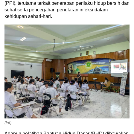
(PPI), terutama terkait penerapan perilaku hidup bersih dan
sehat serta pencegahan penularan infeksi dalam
kehidupan sehari-hari.
(Ist)
Adapun pelatihan Bantuan Hidup Dasar (BHD) dibawakan