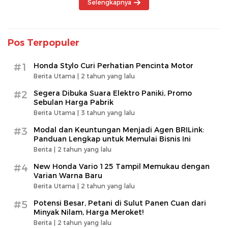
Selengkapnya
Pos Terpopuler
#1
Honda Stylo Curi Perhatian Pencinta Motor
Berita Utama |
2 tahun yang lalu
#2
Segera Dibuka Suara Elektro Paniki, Promo
Sebulan Harga Pabrik
Berita Utama |
3 tahun yang lalu
#3
Modal dan Keuntungan Menjadi Agen BRILink:
Panduan Lengkap untuk Memulai Bisnis Ini
Berita |
2 tahun yang lalu
#4
New Honda Vario 125 Tampil Memukau dengan
Varian Warna Baru
Berita Utama |
2 tahun yang lalu
#5
Potensi Besar, Petani di Sulut Panen Cuan dari
Minyak Nilam, Harga Meroket!
Berita |
2 tahun yang lalu