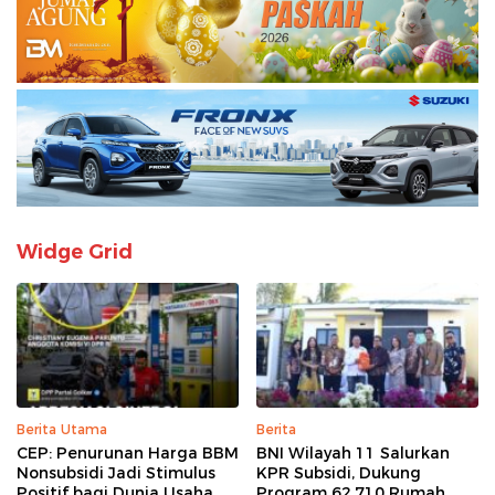
Widge Grid
Berita Utama
Berita
CEP: Penurunan Harga BBM
BNI Wilayah 11 Salurkan
Nonsubsidi Jadi Stimulus
KPR Subsidi, Dukung
Positif bagi Dunia Usaha
Program 62.710 Rumah