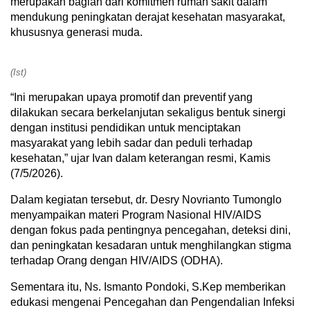
merupakan bagian dari komitmen rumah sakit dalam
mendukung peningkatan derajat kesehatan masyarakat,
khususnya generasi muda.
(Ist)
“Ini merupakan upaya promotif dan preventif yang
dilakukan secara berkelanjutan sekaligus bentuk sinergi
dengan institusi pendidikan untuk menciptakan
masyarakat yang lebih sadar dan peduli terhadap
kesehatan,” ujar Ivan dalam keterangan resmi, Kamis
(7/5/2026).
Dalam kegiatan tersebut, dr. Desry Novrianto Tumonglo
menyampaikan materi Program Nasional HIV/AIDS
dengan fokus pada pentingnya pencegahan, deteksi dini,
dan peningkatan kesadaran untuk menghilangkan stigma
terhadap Orang dengan HIV/AIDS (ODHA).
Sementara itu, Ns. Ismanto Pondoki, S.Kep memberikan
edukasi mengenai Pencegahan dan Pengendalian Infeksi