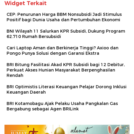
Widget Terkait
CEP: Penurunan Harga BBM Nonsubsidi Jadi Stimulus
Positif bagi Dunia Usaha dan Pertumbuhan Ekonomi
BNI Wilayah 11 Salurkan KPR Subsidi, Dukung Program
62.710 Rumah Bersubsidi
Cari Laptop Aman dan Berkinerja Tinggi? Axioo dan
Pongo Punya Solusi dengan Garansi Ekstra
BRI Bitung Fasilitasi Akad KPR Subsidi bagi 12 Debitur,
Perkuat Akses Hunian Masyarakat Berpenghasilan
Rendah
BRI Optimistis Literasi Keuangan Pelajar Dorong Inklusi
Keuangan Daerah
BRI Kotamobagu Ajak Pelaku Usaha Pangkalan Gas
Bergabung sebagai Agen BRILink