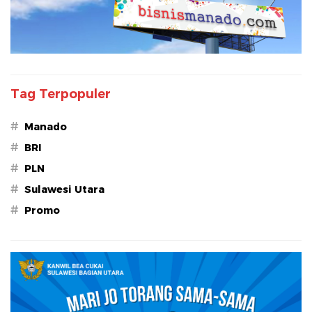
Tag Terpopuler
#
Manado
#
BRI
#
PLN
#
Sulawesi Utara
#
Promo