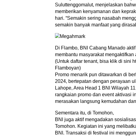
Suluttenggomalut, menjelaskan bahwa
memberikan kenyamanan dan keprakti
hari. “Semakin sering nasabah menggu
semakin banyak manfaat yang dirasak
Di Flambo, BNI Cabang Manado akti
membantu masyarakat mengaktifkan ap
(Untuk daftar tenant, bisa klik di sini ht
Flamboyan)
Promo menarik pun ditawarkan di berb
2024, bertepatan dengan perayaan ul
Lahope, Area Head 1 BNI Wilayah 1
rangkaian promo dan event aktivasi i
merasakan langsung kemudahan dan m
Sementara itu, di Tomohon,
BNI juga aktif mengadakan sosialisas
Tomohon. Kegiatan ini yang melibat
BNI. Transaksi di festival ini menggu