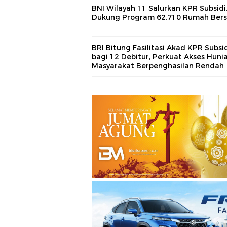
BNI Wilayah 11 Salurkan KPR Subsidi
Dukung Program 62.710 Rumah Bers
BRI Bitung Fasilitasi Akad KPR Subsi
bagi 12 Debitur, Perkuat Akses Huni
Masyarakat Berpenghasilan Rendah