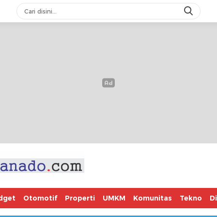
dget
Otomotif
Properti
UMKM
Komunitas
Tekno
D