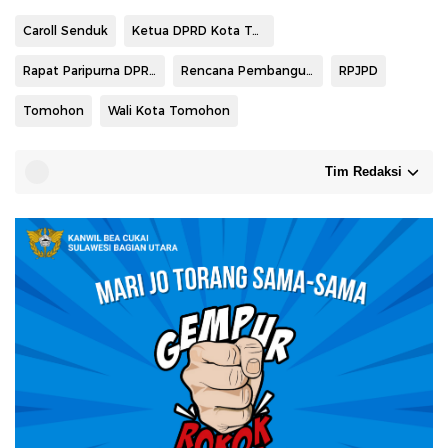
Caroll Senduk
Ketua DPRD Kota Tomohon Djemmy Sundah
Rapat Paripurna DPRD
Rencana Pembangunan Jangka Panjang Daerah
RPJPD
Tomohon
Wali Kota Tomohon
Tim Redaksi