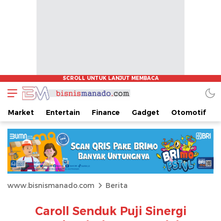
Market
Entertain
Finance
Gadget
Otomotif
www.bisnismanado.com
Berita
Caroll Senduk Puji Sinergi