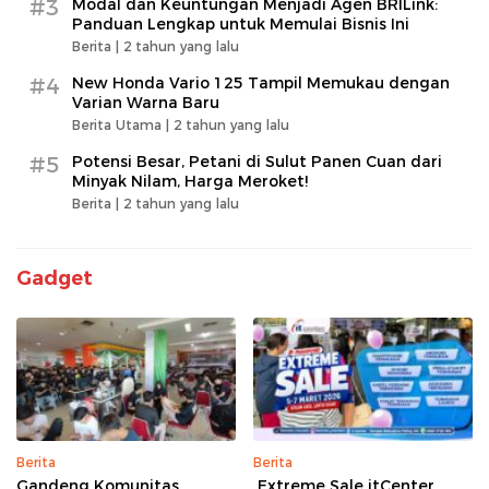
#3
Modal dan Keuntungan Menjadi Agen BRILink:
Panduan Lengkap untuk Memulai Bisnis Ini
Berita |
2 tahun yang lalu
#4
New Honda Vario 125 Tampil Memukau dengan
Varian Warna Baru
Berita Utama |
2 tahun yang lalu
#5
Potensi Besar, Petani di Sulut Panen Cuan dari
Minyak Nilam, Harga Meroket!
Berita |
2 tahun yang lalu
Gadget
Berita
Berita
Gandeng Komunitas,
Extreme Sale itCenter