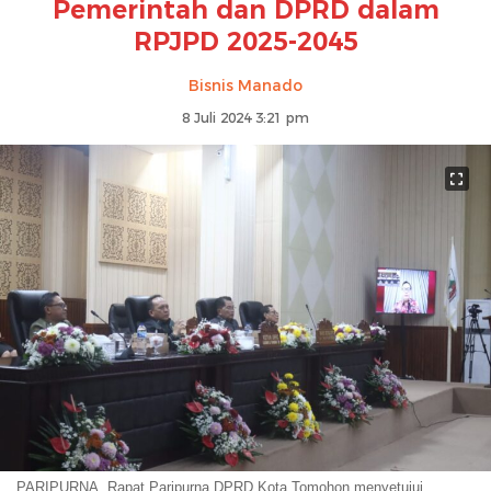
Pemerintah dan DPRD dalam
RPJPD 2025-2045
Bisnis Manado
8 Juli 2024 3:21 pm
PARIPURNA, Rapat Paripurna DPRD Kota Tomohon menyetujui