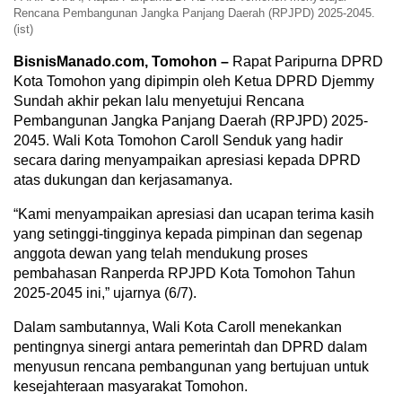
Rencana Pembangunan Jangka Panjang Daerah (RPJPD) 2025-2045.
(ist)
BisnisManado.com, Tomohon –
Rapat Paripurna DPRD
Kota Tomohon yang dipimpin oleh Ketua DPRD Djemmy
Sundah akhir pekan lalu menyetujui Rencana
Pembangunan Jangka Panjang Daerah (RPJPD) 2025-
2045. Wali Kota Tomohon Caroll Senduk yang hadir
secara daring menyampaikan apresiasi kepada DPRD
atas dukungan dan kerjasamanya.
“Kami menyampaikan apresiasi dan ucapan terima kasih
yang setinggi-tingginya kepada pimpinan dan segenap
anggota dewan yang telah mendukung proses
pembahasan Ranperda RPJPD Kota Tomohon Tahun
2025-2045 ini,” ujarnya (6/7).
Dalam sambutannya, Wali Kota Caroll menekankan
pentingnya sinergi antara pemerintah dan DPRD dalam
menyusun rencana pembangunan yang bertujuan untuk
kesejahteraan masyarakat Tomohon.