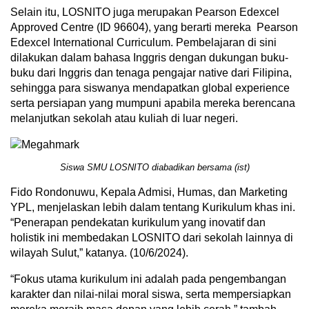
Selain itu, LOSNITO juga merupakan Pearson Edexcel
Approved Centre (ID 96604), yang berarti mereka Pearson
Edexcel International Curriculum. Pembelajaran di sini
dilakukan dalam bahasa Inggris dengan dukungan buku-
buku dari Inggris dan tenaga pengajar native dari Filipina,
sehingga para siswanya mendapatkan global experience
serta persiapan yang mumpuni apabila mereka berencana
melanjutkan sekolah atau kuliah di luar negeri.
Siswa SMU LOSNITO diabadikan bersama (ist)
Fido Rondonuwu, Kepala Admisi, Humas, dan Marketing
YPL, menjelaskan lebih dalam tentang Kurikulum khas ini.
“Penerapan pendekatan kurikulum yang inovatif dan
holistik ini membedakan LOSNITO dari sekolah lainnya di
wilayah Sulut,” katanya. (10/6/2024).
“Fokus utama kurikulum ini adalah pada pengembangan
karakter dan nilai-nilai moral siswa, serta mempersiapkan