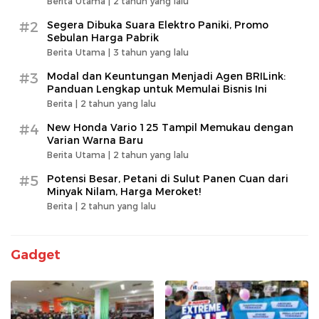
Berita Utama |
2 tahun yang lalu
#2
Segera Dibuka Suara Elektro Paniki, Promo
Sebulan Harga Pabrik
Berita Utama |
3 tahun yang lalu
#3
Modal dan Keuntungan Menjadi Agen BRILink:
Panduan Lengkap untuk Memulai Bisnis Ini
Berita |
2 tahun yang lalu
#4
New Honda Vario 125 Tampil Memukau dengan
Varian Warna Baru
Berita Utama |
2 tahun yang lalu
#5
Potensi Besar, Petani di Sulut Panen Cuan dari
Minyak Nilam, Harga Meroket!
Berita |
2 tahun yang lalu
Gadget