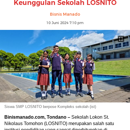
Keunggulan Sekolah LOSNITO
Bisnis Manado
10 Juni 2024 7:10 pm
Siswa SMP LOSNITO berpose Kompleks sekolah (ist)
Binismanado.com, Tondano –
Sekolah Lokon St.
Nikolaus Tomohon (LOSNITO) merupakan salah satu
institusi pendidikan yang sangat diperhitungkan di