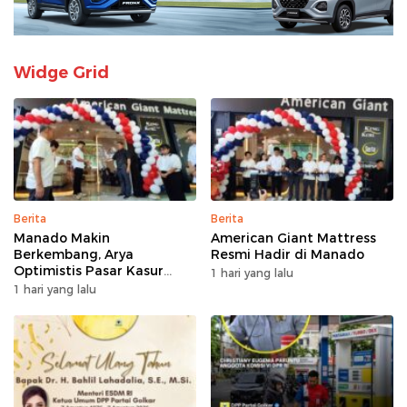
Widge Grid
Berita
Berita
Manado Makin
American Giant Mattress
Berkembang, Arya
Resmi Hadir di Manado
Optimistis Pasar Kasur
1 hari yang lalu
Premium Tumbuh
1 hari yang lalu