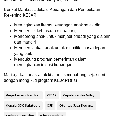
Berikut Manfaat Edukasi Keuangan dan Pembukaan
Rekening KEJAR:
Meningkatkan literasi keuangan anak sejak dini
Membentuk kebiasaan menabung
Mendorong anak untuk menjadi pribadi yang disiplin
dan mandiri
Mempersiapkan anak untuk memiliki masa depan
yang baik
Mendukung program pemerintah dalam
meningkatkan inklusi keuangan
Mari ajarkan anak-anak kita untuk menabung sejak dini
dengan mengikuti program KEJAR! (rls)
Kegiatan edukasi keuangan dan pembukaan rekening
KEJAR
Kepala Kantor Wilayah BSG
Kepala OJK Sulutgo Malut
OJK
Otoritas Jasa Keuangan
Syahron Botutihe
Winter Marbun