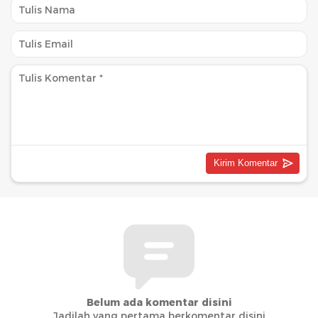
Belum ada komentar disini
Jadilah yang pertama berkomentar disini