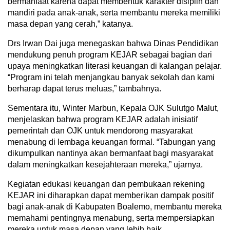
bermanfaat karena dapat membentuk karakter disiplin dan
mandiri pada anak-anak, serta membantu mereka memiliki
masa depan yang cerah,” katanya.
Drs Irwan Dai juga menegaskan bahwa Dinas Pendidikan
mendukung penuh program KEJAR sebagai bagian dari
upaya meningkatkan literasi keuangan di kalangan pelajar.
“Program ini telah menjangkau banyak sekolah dan kami
berharap dapat terus meluas,” tambahnya.
Sementara itu, Winter Marbun, Kepala OJK Sulutgo Malut,
menjelaskan bahwa program KEJAR adalah inisiatif
pemerintah dan OJK untuk mendorong masyarakat
menabung di lembaga keuangan formal. “Tabungan yang
dikumpulkan nantinya akan bermanfaat bagi masyarakat
dalam meningkatkan kesejahteraan mereka,” ujarnya.
Kegiatan edukasi keuangan dan pembukaan rekening
KEJAR ini diharapkan dapat memberikan dampak positif
bagi anak-anak di Kabupaten Boalemo, membantu mereka
memahami pentingnya menabung, serta mempersiapkan
mereka untuk masa depan yang lebih baik.