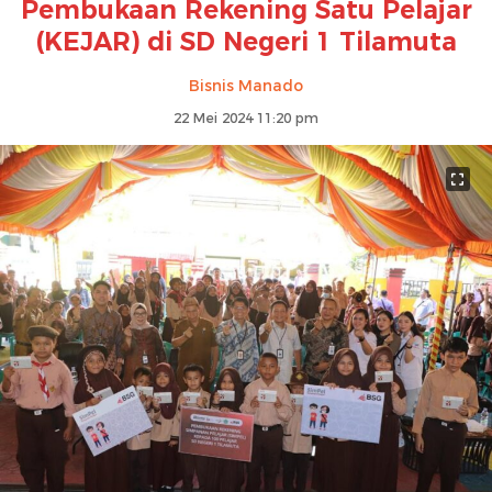
Pembukaan Rekening Satu Pelajar
(KEJAR) di SD Negeri 1 Tilamuta
Bisnis Manado
22 Mei 2024 11:20 pm