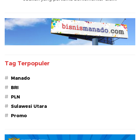
Tag Terpopuler
#
Manado
#
BRI
#
PLN
#
Sulawesi Utara
#
Promo