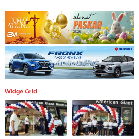
Widge Grid