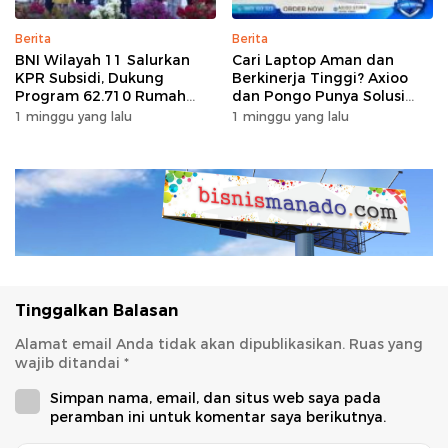
Berita
Berita
BNI Wilayah 11 Salurkan
Cari Laptop Aman dan
KPR Subsidi, Dukung
Berkinerja Tinggi? Axioo
Program 62.710 Rumah
dan Pongo Punya Solusi
Bersubsidi
dengan Garansi Ekstra
1 minggu yang lalu
1 minggu yang lalu
Tinggalkan Balasan
Alamat email Anda tidak akan dipublikasikan.
Ruas yang
wajib ditandai
*
Simpan nama, email, dan situs web saya pada
peramban ini untuk komentar saya berikutnya.