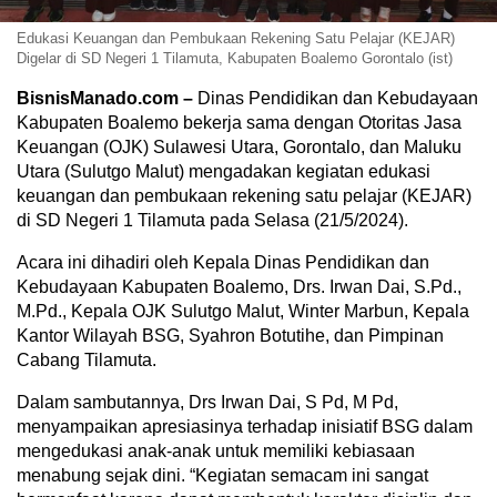
Edukasi Keuangan dan Pembukaan Rekening Satu Pelajar (KEJAR)
Digelar di SD Negeri 1 Tilamuta, Kabupaten Boalemo Gorontalo (ist)
BisnisManado.com –
Dinas Pendidikan dan Kebudayaan
Kabupaten Boalemo bekerja sama dengan Otoritas Jasa
Keuangan (OJK) Sulawesi Utara, Gorontalo, dan Maluku
Utara (Sulutgo Malut) mengadakan kegiatan edukasi
keuangan dan pembukaan rekening satu pelajar (KEJAR)
di SD Negeri 1 Tilamuta pada Selasa (21/5/2024).
Acara ini dihadiri oleh Kepala Dinas Pendidikan dan
Kebudayaan Kabupaten Boalemo, Drs. Irwan Dai, S.Pd.,
M.Pd., Kepala OJK Sulutgo Malut, Winter Marbun, Kepala
Kantor Wilayah BSG, Syahron Botutihe, dan Pimpinan
Cabang Tilamuta.
Dalam sambutannya, Drs Irwan Dai, S Pd, M Pd,
menyampaikan apresiasinya terhadap inisiatif BSG dalam
mengedukasi anak-anak untuk memiliki kebiasaan
menabung sejak dini. “Kegiatan semacam ini sangat