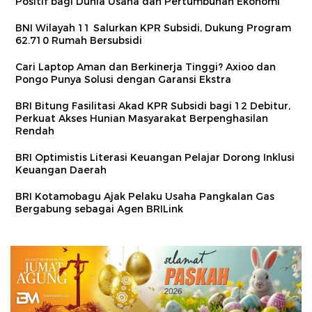
Positif bagi Dunia Usaha dan Pertumbuhan Ekonomi
BNI Wilayah 11 Salurkan KPR Subsidi, Dukung Program
62.710 Rumah Bersubsidi
Cari Laptop Aman dan Berkinerja Tinggi? Axioo dan
Pongo Punya Solusi dengan Garansi Ekstra
BRI Bitung Fasilitasi Akad KPR Subsidi bagi 12 Debitur,
Perkuat Akses Hunian Masyarakat Berpenghasilan
Rendah
BRI Optimistis Literasi Keuangan Pelajar Dorong Inklusi
Keuangan Daerah
BRI Kotamobagu Ajak Pelaku Usaha Pangkalan Gas
Bergabung sebagai Agen BRILink