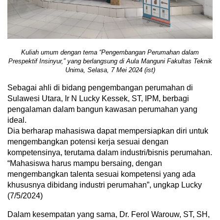
Kuliah umum dengan tema “Pengembangan Perumahan dalam
Prespektif Insinyur,” yang berlangsung di Aula Manguni Fakultas Teknik
Unima, Selasa, 7 Mei 2024 (ist)
Sebagai ahli di bidang pengembangan perumahan di
Sulawesi Utara, Ir N Lucky Kessek, ST, IPM, berbagi
pengalaman dalam bangun kawasan perumahan yang
ideal.
Dia berharap mahasiswa dapat mempersiapkan diri untuk
mengembangkan potensi kerja sesuai dengan
kompetensinya, terutama dalam industri/bisnis perumahan.
“Mahasiswa harus mampu bersaing, dengan
mengembangkan talenta sesuai kompetensi yang ada
khususnya dibidang industri perumahan”, ungkap Lucky
(7/5/2024)
Dalam kesempatan yang sama, Dr. Ferol Warouw, ST, SH,