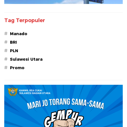
Tag Terpopuler
#
Manado
#
BRI
#
PLN
#
Sulawesi Utara
#
Promo