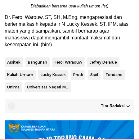
Diabadikan bersama usai kuliah umum (ist)
Dr. Ferol Warouw, ST, SH, M.Eng, mengapresiasi dan
berterima kasih kepada Ir N Lucky Kessek, ST, IPM, atas
materi yang disampaikan, sambil berharap agar
mahasiswa dapat mengambil manfaat maksimal dari
kesempatan ini. (bim)
Arsitek
Bangunan
Ferol Waraouw
Jefrey Delarue
Kuliah Umum
Lucky Kessek
Prodi
Sipil
Tondano
Unima
Universitas Negeri Manado
Tim Redaksi