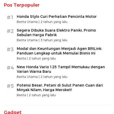
Pos Terpopuler
#1
Honda Stylo Curi Perhatian Pencinta Motor
Berita Utama |
2 tahun yang lalu
#2
Segera Dibuka Suara Elektro Paniki, Promo
Sebulan Harga Pabrik
Berita Utama |
3 tahun yang lalu
#3
Modal dan Keuntungan Menjadi Agen BRILink:
Panduan Lengkap untuk Memulai Bisnis Ini
Berita |
2 tahun yang lalu
#4
New Honda Vario 125 Tampil Memukau dengan
Varian Warna Baru
Berita Utama |
2 tahun yang lalu
#5
Potensi Besar, Petani di Sulut Panen Cuan dari
Minyak Nilam, Harga Meroket!
Berita |
2 tahun yang lalu
Gadget