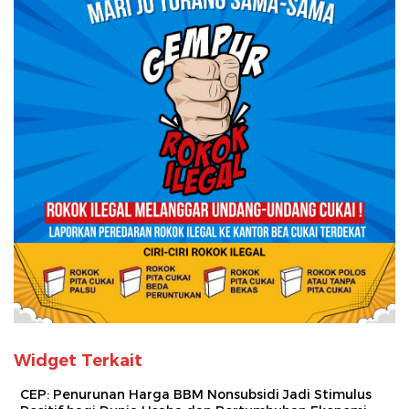
Widget Terkait
CEP: Penurunan Harga BBM Nonsubsidi Jadi Stimulus