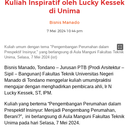
Kuliah Inspiratif oleh Lucky Kessek
di Unima
Bisnis Manado
7 Mei 2024 10:44 pm
Kuliah umum dengan tema "Pengembangan Perumahan dalam
Prespektif Insinyur," yang berlangsung di Aula Manguni Fakultas Teknik
Unima, Selasa, 7 Mei 2024 (ist)
Bisnis Manado, Tondano – Jurusan PTB (Prodi Arsitektur –
Sipil – Bangunan) Fakultas Teknik Universitas Negeri
Manado di Tondano menggelar kuliah umum/praktisi
mengajar dengan menghadirkan pembicara ahli, Ir N
Lucky Kessek, ST, IPM.
Kuliah yang bertema “Pengembangan Perumahan dalam
Prespektif Insinyur: Menjadi Pengembang Perumahan,
Berani?”, ini berlangsung di Aula Manguni Fakultas Teknik
Unima pada hari Selasa, 7 Mei 2024.