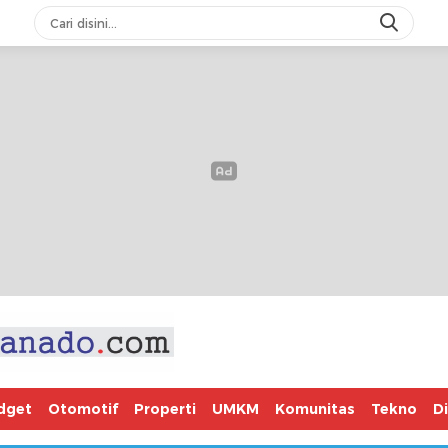
dget
Otomotif
Properti
UMKM
Komunitas
Tekno
D