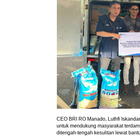
CEO BRI RO Manado, Luthfi Iskanda
untuk mendukung masyarakat terdam
ditengah-tengah kesulitan lewat bant