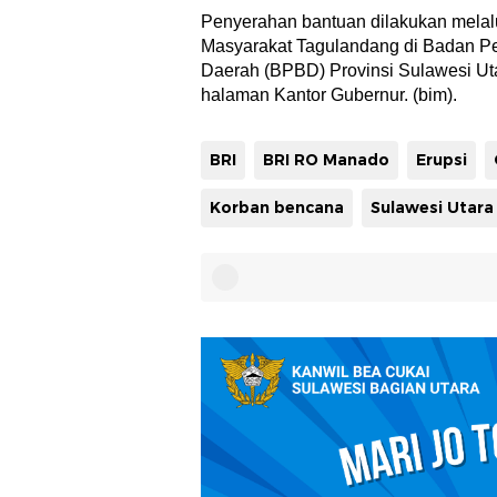
Penyerahan bantuan dilakukan melal
Masyarakat Tagulandang di Badan 
Daerah (BPBD) Provinsi Sulawesi Uta
halaman Kantor Gubernur. (bim).
BRI
BRI RO Manado
Erupsi
Korban bencana
Sulawesi Utara