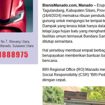
BisnisManado.com, Manado –
Erup
Tagulandang, Kabupaten Sitaro, Prov
(16/4/2024) memaksa ribuan pendudu
gunung untuk mengungsi ke tempat-t
Dampak yang terasa tidak hanya dala
tetapi juga hujan batu yang mengha
fasilitas umum termasuk Bandara Sa
ditutup semantara.
Hal yersebuy membuat empati berbaga
berupayakan memberikan bantuan ba
bencana.
BRI Regional Office (RO) Manado me
Social Responsibility (CSR) “BRI Pedu
dengan cepat.