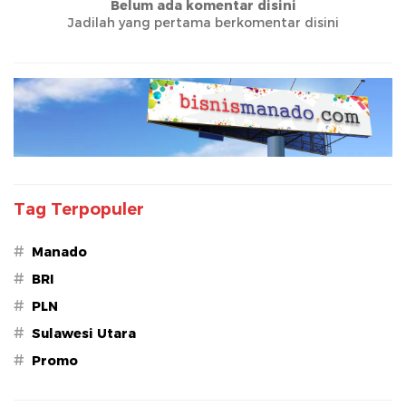
Belum ada komentar disini
Jadilah yang pertama berkomentar disini
Tag Terpopuler
#
Manado
#
BRI
#
PLN
#
Sulawesi Utara
#
Promo