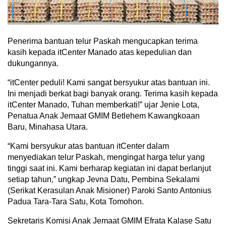
Penerima bantuan telur Paskah mengucapkan terima
kasih kepada itCenter Manado atas kepedulian dan
dukungannya.
“itCenter peduli! Kami sangat bersyukur atas bantuan ini.
Ini menjadi berkat bagi banyak orang. Terima kasih kepada
itCenter Manado, Tuhan memberkati!” ujar Jenie Lota,
Penatua Anak Jemaat GMIM Betlehem Kawangkoaan
Baru, Minahasa Utara.
“Kami bersyukur atas bantuan itCenter dalam
menyediakan telur Paskah, mengingat harga telur yang
tinggi saat ini. Kami berharap kegiatan ini dapat berlanjut
setiap tahun,” ungkap Jevna Datu, Pembina Sekalami
(Serikat Kerasulan Anak Misioner) Paroki Santo Antonius
Padua Tara-Tara Satu, Kota Tomohon.
Sekretaris Komisi Anak Jemaat GMIM Efrata Kalase Satu