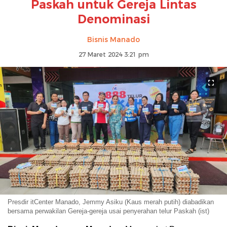
Paskah untuk Gereja Lintas
Denominasi
Bisnis Manado
27 Maret 2024 3:21 pm
Presdir itCenter Manado, Jemmy Asiku (Kaus merah putih) diabadikan
bersama perwakilan Gereja-gereja usai penyerahan telur Paskah (ist)