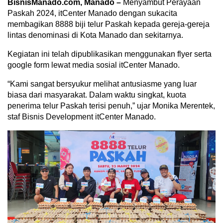
BisnisManado.com, Manado –
Menyambut Perayaan
Paskah 2024, itCenter Manado dengan sukacita
membagikan 8888 biji telur Paskah kepada gereja-gereja
lintas denominasi di Kota Manado dan sekitarnya.
Kegiatan ini telah dipublikasikan menggunakan flyer serta
google form lewat media sosial itCenter Manado.
“Kami sangat bersyukur melihat antusiasme yang luar
biasa dari masyarakat. Dalam waktu singkat, kuota
penerima telur Paskah terisi penuh,” ujar Monika Merentek,
staf Bisnis Development itCenter Manado.