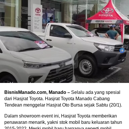
BisnisManado.com, Manado –
Selalu ada yang spesial
dari Hasjrat Toyota. Hasjrat Toyota Manado Cabang
Tendean menggelar Hasjrat Oto Bursa sejak Sabtu (20/1).
Dalam showroom event ini, Hasjrat Toyota memberikan
penawaran menarik, yakni stok mobil baru keluaran tahun
2015-2022. Meski mobil baru harganya seperti mobil