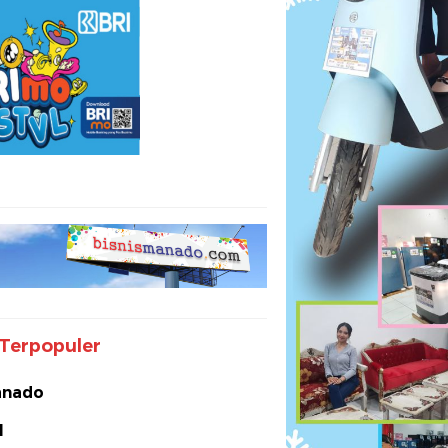
Terpopuler
nado
I