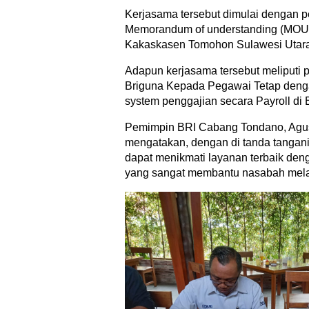
Kerjasama tersebut dimulai dengan
Memorandum of understanding (MOU) 
Kakaskasen Tomohon Sulawesi Utara
Adapun kerjasama tersebut meliputi p
Briguna Kepada Pegawai Tetap den
system penggajian secara Payroll di 
Pemimpin BRI Cabang Tondano, Agus
mengatakan, dengan di tanda tangan
dapat menikmati layanan terbaik deng
yang sangat membantu nasabah melak