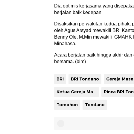
Dia optimis kerjasama yang disepakati
berjalan baik kedepan.
Disaksikan perwakilan kedua pihak,
oleh Agus Arsyad mewakili BRI Kant
Benny Ole, M.Min mewakili GMAHK 
Minahasa.
Acara berjalan baik hingga akhir da
bersama. (bim)
BRI
BRI Tondano
Ketua Gereja Masehi Advent Hari Ketujuh
Tomohon
Tondano