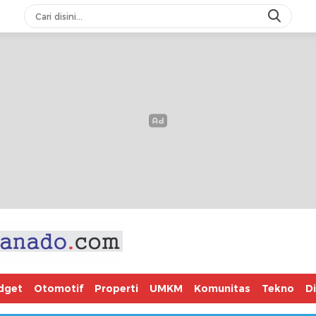
dget
Otomotif
Properti
UMKM
Komunitas
Tekno
D