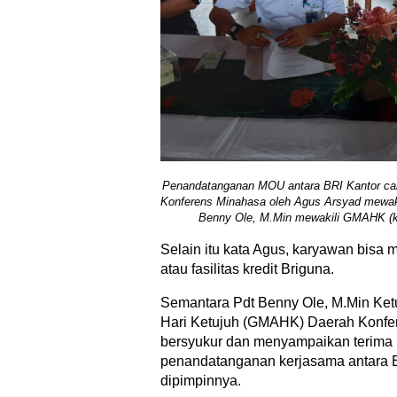
Penandatanganan MOU antara BRI Kantor c
Konferens Minahasa oleh Agus Arsyad mewaki
Benny Ole, M.Min mewakili GMAHK (kem
Selain itu kata Agus, karyawan bisa
atau fasilitas kredit Briguna.
Semantara Pdt Benny Ole, M.Min Ket
Hari Ketujuh (GMAHK) Daerah Konfe
bersyukur dan menyampaikan terima k
penandatanganan kerjasama antara
dipimpinnya.