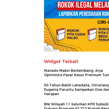
Widget Terkait
Manado Makin Berkembang, Arya
Optimistis Pasar Kasur Premium Tu
50 Tahun Bahlil Lahadalia, Christiany
Eugenia Paruntu Sampaikan Doa da
Harapan
BNI Wilayah 11 Salurkan KPR Subsidi
Dukung Program 62.710 Rumah Bers