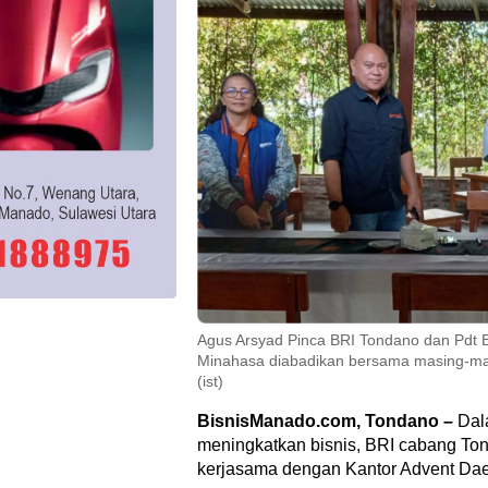
Agus Arsyad Pinca BRI Tondano dan Pdt
Minahasa diabadikan bersama masing-ma
(ist)
BisnisManado.com, Tondano –
Dal
meningkatkan bisnis, BRI cabang To
kerjasama dengan Kantor Advent Da