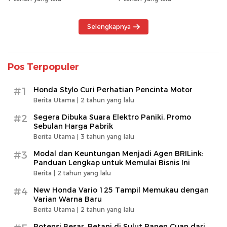
Selengkapnya
Pos Terpopuler
#1
Honda Stylo Curi Perhatian Pencinta Motor
Berita Utama |
2 tahun yang lalu
#2
Segera Dibuka Suara Elektro Paniki, Promo
Sebulan Harga Pabrik
Berita Utama |
3 tahun yang lalu
#3
Modal dan Keuntungan Menjadi Agen BRILink:
Panduan Lengkap untuk Memulai Bisnis Ini
Berita |
2 tahun yang lalu
#4
New Honda Vario 125 Tampil Memukau dengan
Varian Warna Baru
Berita Utama |
2 tahun yang lalu
Potensi Besar, Petani di Sulut Panen Cuan dari