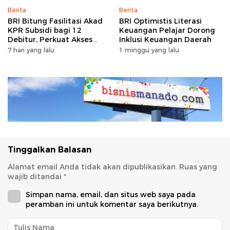
Berita
Berita
BRI Bitung Fasilitasi Akad
BRI Optimistis Literasi
KPR Subsidi bagi 12
Keuangan Pelajar Dorong
Debitur, Perkuat Akses
Inklusi Keuangan Daerah
Hunian Masyarakat
7 hari yang lalu
1 minggu yang lalu
Berpenghasilan Rendah
Tinggalkan Balasan
Alamat email Anda tidak akan dipublikasikan.
Ruas yang
wajib ditandai
*
Simpan nama, email, dan situs web saya pada
peramban ini untuk komentar saya berikutnya.