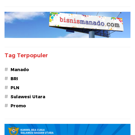
Tag Terpopuler
#
Manado
#
BRI
#
PLN
#
Sulawesi Utara
#
Promo