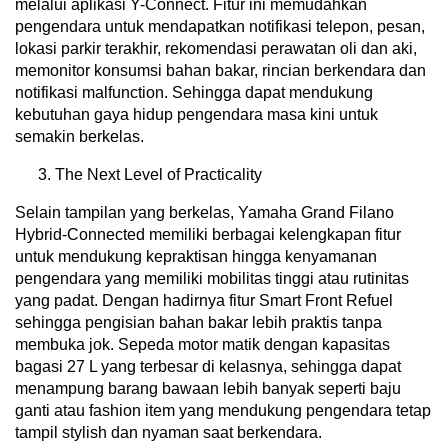
melalui aplikasi Y-Connect. Fitur ini memudahkan
pengendara untuk mendapatkan notifikasi telepon, pesan,
lokasi parkir terakhir, rekomendasi perawatan oli dan aki,
memonitor konsumsi bahan bakar, rincian berkendara dan
notifikasi malfunction. Sehingga dapat mendukung
kebutuhan gaya hidup pengendara masa kini untuk
semakin berkelas.
The Next Level of Practicality
Selain tampilan yang berkelas, Yamaha Grand Filano
Hybrid-Connected memiliki berbagai kelengkapan fitur
untuk mendukung kepraktisan hingga kenyamanan
pengendara yang memiliki mobilitas tinggi atau rutinitas
yang padat. Dengan hadirnya fitur Smart Front Refuel
sehingga pengisian bahan bakar lebih praktis tanpa
membuka jok. Sepeda motor matik dengan kapasitas
bagasi 27 L yang terbesar di kelasnya, sehingga dapat
menampung barang bawaan lebih banyak seperti baju
ganti atau fashion item yang mendukung pengendara tetap
tampil stylish dan nyaman saat berkendara.