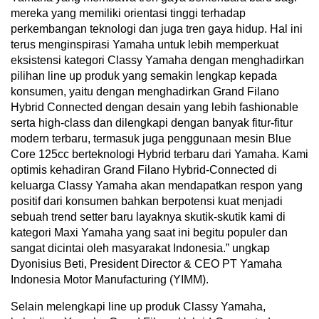
mereka yang memiliki orientasi tinggi terhadap
perkembangan teknologi dan juga tren gaya hidup. Hal ini
terus menginspirasi Yamaha untuk lebih memperkuat
eksistensi kategori Classy Yamaha dengan menghadirkan
pilihan line up produk yang semakin lengkap kepada
konsumen, yaitu dengan menghadirkan Grand Filano
Hybrid Connected dengan desain yang lebih fashionable
serta high-class dan dilengkapi dengan banyak fitur-fitur
modern terbaru, termasuk juga penggunaan mesin Blue
Core 125cc berteknologi Hybrid terbaru dari Yamaha. Kami
optimis kehadiran Grand Filano Hybrid-Connected di
keluarga Classy Yamaha akan mendapatkan respon yang
positif dari konsumen bahkan berpotensi kuat menjadi
sebuah trend setter baru layaknya skutik-skutik kami di
kategori Maxi Yamaha yang saat ini begitu populer dan
sangat dicintai oleh masyarakat Indonesia.” ungkap
Dyonisius Beti, President Director & CEO PT Yamaha
Indonesia Motor Manufacturing (YIMM).
Selain melengkapi line up produk Classy Yamaha,