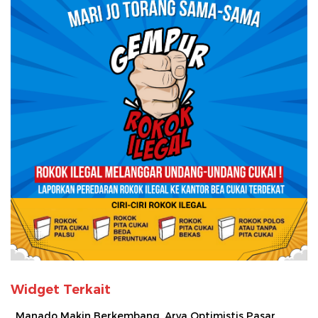
Widget Terkait
Manado Makin Berkembang, Arya Optimistis Pasar