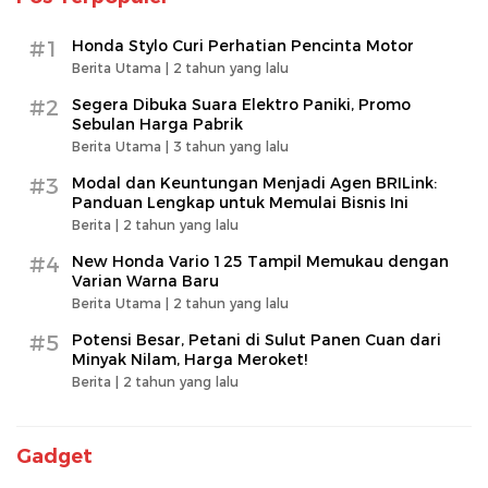
#1
Honda Stylo Curi Perhatian Pencinta Motor
Berita Utama |
2 tahun yang lalu
#2
Segera Dibuka Suara Elektro Paniki, Promo
Sebulan Harga Pabrik
Berita Utama |
3 tahun yang lalu
#3
Modal dan Keuntungan Menjadi Agen BRILink:
Panduan Lengkap untuk Memulai Bisnis Ini
Berita |
2 tahun yang lalu
#4
New Honda Vario 125 Tampil Memukau dengan
Varian Warna Baru
Berita Utama |
2 tahun yang lalu
#5
Potensi Besar, Petani di Sulut Panen Cuan dari
Minyak Nilam, Harga Meroket!
Berita |
2 tahun yang lalu
Gadget