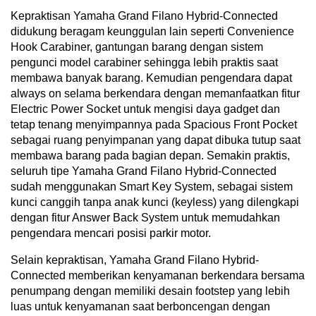
Kepraktisan Yamaha Grand Filano Hybrid-Connected
didukung beragam keunggulan lain seperti Convenience
Hook Carabiner, gantungan barang dengan sistem
pengunci model carabiner sehingga lebih praktis saat
membawa banyak barang. Kemudian pengendara dapat
always on selama berkendara dengan memanfaatkan fitur
Electric Power Socket untuk mengisi daya gadget dan
tetap tenang menyimpannya pada Spacious Front Pocket
sebagai ruang penyimpanan yang dapat dibuka tutup saat
membawa barang pada bagian depan. Semakin praktis,
seluruh tipe Yamaha Grand Filano Hybrid-Connected
sudah menggunakan Smart Key System, sebagai sistem
kunci canggih tanpa anak kunci (keyless) yang dilengkapi
dengan fitur Answer Back System untuk memudahkan
pengendara mencari posisi parkir motor.
Selain kepraktisan, Yamaha Grand Filano Hybrid-
Connected memberikan kenyamanan berkendara bersama
penumpang dengan memiliki desain footstep yang lebih
luas untuk kenyamanan saat berboncengan dengan