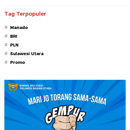
Tag Terpopuler
#
Manado
#
BRI
#
PLN
#
Sulawesi Utara
#
Promo