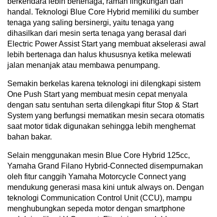
berkendara lebih bertenaga, ramah lingkungan dan
handal. Teknologi Blue Core Hybrid memiliki du sumber
tenaga yang saling bersinergi, yaitu tenaga yang
dihasilkan dari mesin serta tenaga yang berasal dari
Electric Power Assist Start yang membuat akselerasi awal
lebih bertenaga dan halus khususnya ketika melewati
jalan menanjak atau membawa penumpang.
Semakin berkelas karena teknologi ini dilengkapi sistem
One Push Start yang membuat mesin cepat menyala
dengan satu sentuhan serta dilengkapi fitur Stop & Start
System yang berfungsi mematikan mesin secara otomatis
saat motor tidak digunakan sehingga lebih menghemat
bahan bakar.
Selain menggunakan mesin Blue Core Hybrid 125cc,
Yamaha Grand Filano Hybrid-Connected disempurnakan
oleh fitur canggih Yamaha Motorcycle Connect yang
mendukung generasi masa kini untuk always on. Dengan
teknologi Communication Control Unit (CCU), mampu
menghubungkan sepeda motor dengan smartphone