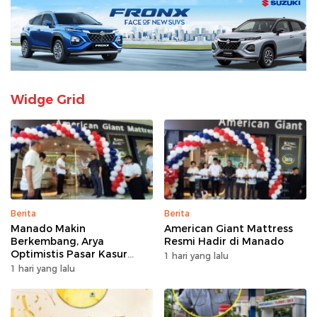
Widge Grid
Berita
Berita
Manado Makin
American Giant Mattress
Berkembang, Arya
Resmi Hadir di Manado
Optimistis Pasar Kasur
1 hari yang lalu
Premium Tumbuh
1 hari yang lalu