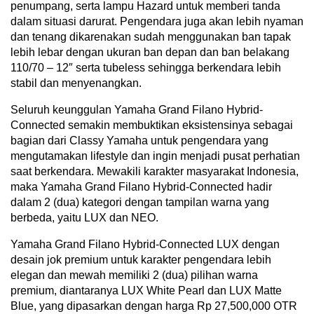
penumpang, serta lampu Hazard untuk memberi tanda
dalam situasi darurat. Pengendara juga akan lebih nyaman
dan tenang dikarenakan sudah menggunakan ban tapak
lebih lebar dengan ukuran ban depan dan ban belakang
110/70 – 12″ serta tubeless sehingga berkendara lebih
stabil dan menyenangkan.
Seluruh keunggulan Yamaha Grand Filano Hybrid-
Connected semakin membuktikan eksistensinya sebagai
bagian dari Classy Yamaha untuk pengendara yang
mengutamakan lifestyle dan ingin menjadi pusat perhatian
saat berkendara. Mewakili karakter masyarakat Indonesia,
maka Yamaha Grand Filano Hybrid-Connected hadir
dalam 2 (dua) kategori dengan tampilan warna yang
berbeda, yaitu LUX dan NEO.
Yamaha Grand Filano Hybrid-Connected LUX dengan
desain jok premium untuk karakter pengendara lebih
elegan dan mewah memiliki 2 (dua) pilihan warna
premium, diantaranya LUX White Pearl dan LUX Matte
Blue, yang dipasarkan dengan harga Rp 27,500,000 OTR