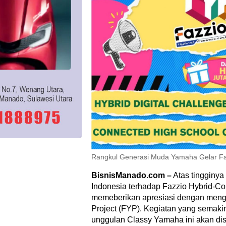
Rangkul Generasi Muda Yamaha Gelar Faz
BisnisManado.com –
Atas tingginya
Indonesia terhadap Fazzio Hybrid-C
memeberikan apresiasi dengan mengge
Project (FYP). Kegiatan yang semak
unggulan Classy Yamaha ini akan di