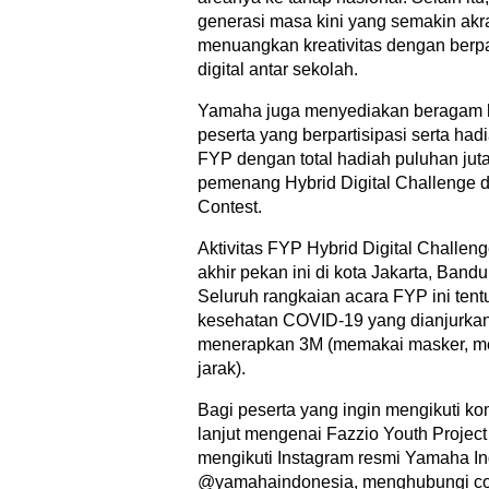
generasi masa kini yang semakin akrab
menuangkan kreativitas dengan berpa
digital antar sekolah.
Yamaha juga menyediakan beragam h
peserta yang berpartisipasi serta ha
FYP dengan total hadiah puluhan juta
pemenang Hybrid Digital Challenge 
Contest.
Aktivitas FYP Hybrid Digital Challeng
akhir pekan ini di kota Jakarta, Band
Seluruh rangkaian acara FYP ini tent
kesehatan COVID-19 yang dianjurkan
menerapkan 3M (memakai masker, me
jarak).
Bagi peserta yang ingin mengikuti kom
lanjut mengenai Fazzio Youth Project
mengikuti Instagram resmi Yamaha I
@yamahaindonesia, menghubungi con