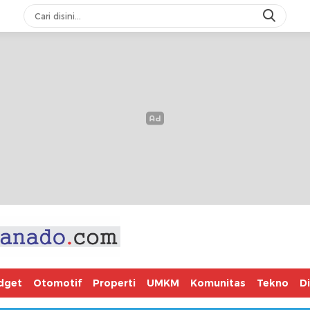
dget
Otomotif
Properti
UMKM
Komunitas
Tekno
D