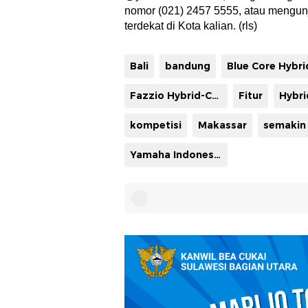
nomor (021) 2457 5555, atau mengun
terdekat di Kota kalian. (rls)
Bali
bandung
Blue Core Hybri
Fazzio Hybrid-Connected
Fitur
kompetisi
Makassar
semakin
Yamaha Indonesia Motor Manufacturing