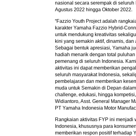
nasional secara serempak di seluruh 
Agustus 2022 hingga Oktober 2022.
“Fazzio Youth Project adalah rangkai
karakter Yamaha Fazzio Hybrid-Conn
untuk mendukung kreativitas sekaligu
kini yang semakin aktif, dinamis, dan
Sebagai bentuk apresiasi, Yamaha 
hadiah menarik dengan total puluhan 
pemenang di seluruh Indonesia. Kami
aktivitas ini dapat memberikan pen
seluruh masyarakat Indonesia, seka
pembelajaran dan memberikan kesem
muda untuk Semakin di Depan dalam 
challenge, edukasi, hingga kompetisi
Widiantoro, Asst. General Manager Ma
PT Yamaha Indonesia Motor Manufact
Rangkaian aktivitas FYP ini menjadi
Indonesia, khususnya para konsumen
memberikan respon positif terhadap 