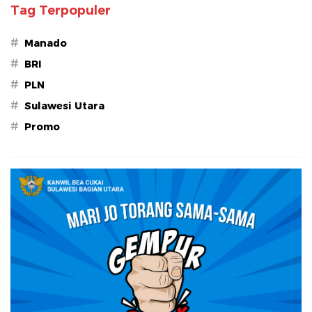
Tag Terpopuler
#
Manado
#
BRI
#
PLN
#
Sulawesi Utara
#
Promo