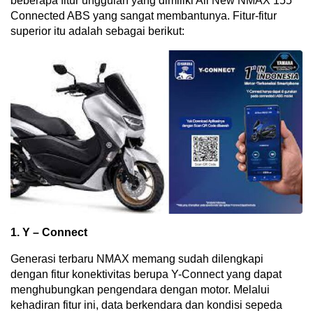
beberapa fitur unggulan yang dimiliki All New NMAX 155
Connected ABS yang sangat membantunya. Fitur-fitur
superior itu adalah sebagai berikut:
1. Y – Connect
Generasi terbaru NMAX memang sudah dilengkapi
dengan fitur konektivitas berupa Y-Connect yang dapat
menghubungkan pengendara dengan motor. Melalui
kehadiran fitur ini, data berkendara dan kondisi sepeda