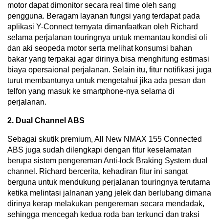
motor dapat dimonitor secara real time oleh sang
pengguna. Beragam layanan fungsi yang terdapat pada
aplikasi Y-Connect ternyata dimanfaatkan oleh Richard
selama perjalanan touringnya untuk memantau kondisi oli
dan aki seopeda motor serta melihat konsumsi bahan
bakar yang terpakai agar dirinya bisa menghitung estimasi
biaya opersaional perjalanan. Selain itu, fitur notifikasi juga
turut membantunya untuk mengetahui jika ada pesan dan
telfon yang masuk ke smartphone-nya selama di
perjalanan.
2. Dual Channel ABS
Sebagai skutik premium, All New NMAX 155 Connected
ABS juga sudah dilengkapi dengan fitur keselamatan
berupa sistem pengereman Anti-lock Braking System dual
channel. Richard bercerita, kehadiran fitur ini sangat
berguna untuk mendukung perjalanan touringnya terutama
ketika melintasi jalnanan yang jelek dan berlubang dimana
dirinya kerap melakukan pengereman secara mendadak,
sehingga mencegah kedua roda ban terkunci dan traksi