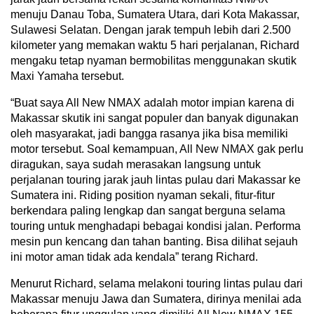
menuju Danau Toba, Sumatera Utara, dari Kota Makassar,
Sulawesi Selatan. Dengan jarak tempuh lebih dari 2.500
kilometer yang memakan waktu 5 hari perjalanan, Richard
mengaku tetap nyaman bermobilitas menggunakan skutik
Maxi Yamaha tersebut.
“Buat saya All New NMAX adalah motor impian karena di
Makassar skutik ini sangat populer dan banyak digunakan
oleh masyarakat, jadi bangga rasanya jika bisa memiliki
motor tersebut. Soal kemampuan, All New NMAX gak perlu
diragukan, saya sudah merasakan langsung untuk
perjalanan touring jarak jauh lintas pulau dari Makassar ke
Sumatera ini. Riding position nyaman sekali, fitur-fitur
berkendara paling lengkap dan sangat berguna selama
touring untuk menghadapi bebagai kondisi jalan. Performa
mesin pun kencang dan tahan banting. Bisa dilihat sejauh
ini motor aman tidak ada kendala” terang Richard.
Menurut Richard, selama melakoni touring lintas pulau dari
Makassar menuju Jawa dan Sumatera, dirinya menilai ada