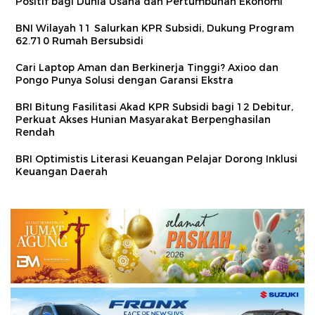
Positif bagi Dunia Usaha dan Pertumbuhan Ekonomi
BNI Wilayah 11 Salurkan KPR Subsidi, Dukung Program
62.710 Rumah Bersubsidi
Cari Laptop Aman dan Berkinerja Tinggi? Axioo dan
Pongo Punya Solusi dengan Garansi Ekstra
BRI Bitung Fasilitasi Akad KPR Subsidi bagi 12 Debitur,
Perkuat Akses Hunian Masyarakat Berpenghasilan
Rendah
BRI Optimistis Literasi Keuangan Pelajar Dorong Inklusi
Keuangan Daerah