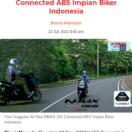
Connected ABS Impian Biker
Indonesia
Bisnis Manado
22 Juli 2022 9:00 am
Fitur Unggulan All New NMAX 155 Connected ABS Impian Biker
Indonesia