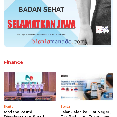
Finance
Berita
Berita
Modana Resmi
Jalan-Jalan ke Luar Negeri,
Diperkenalkan, Smart
Tak Perlu Lagi Tukar Uang