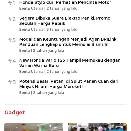
#1
Honda Stylo Curi Perhatian Pencinta Motor
Berita Utama |
2 tahun yang lalu
#2
Segera Dibuka Suara Elektro Paniki, Promo
Sebulan Harga Pabrik
Berita Utama |
3 tahun yang lalu
#3
Modal dan Keuntungan Menjadi Agen BRILink:
Panduan Lengkap untuk Memulai Bisnis Ini
Berita |
2 tahun yang lalu
#4
New Honda Vario 125 Tampil Memukau dengan
Varian Warna Baru
Berita Utama |
2 tahun yang lalu
#5
Potensi Besar, Petani di Sulut Panen Cuan dari
Minyak Nilam, Harga Meroket!
Berita |
2 tahun yang lalu
Gadget