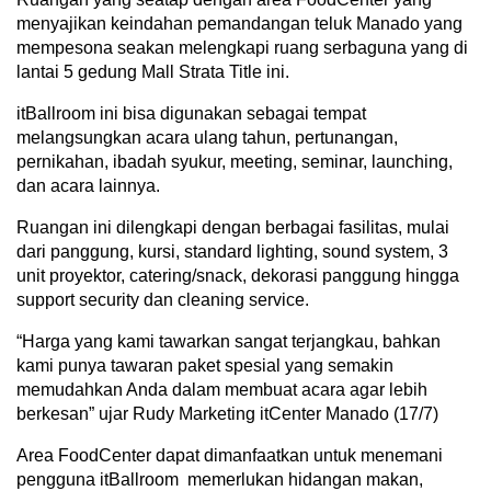
menyajikan keindahan pemandangan teluk Manado yang
mempesona seakan melengkapi ruang serbaguna yang di
lantai 5 gedung Mall Strata Title ini.
itBallroom ini bisa digunakan sebagai tempat
melangsungkan acara ulang tahun, pertunangan,
pernikahan, ibadah syukur, meeting, seminar, launching,
dan acara lainnya.
Ruangan ini dilengkapi dengan berbagai fasilitas, mulai
dari panggung, kursi, standard lighting, sound system, 3
unit proyektor, catering/snack, dekorasi panggung hingga
support security dan cleaning service.
“Harga yang kami tawarkan sangat terjangkau, bahkan
kami punya tawaran paket spesial yang semakin
memudahkan Anda dalam membuat acara agar lebih
berkesan” ujar Rudy Marketing itCenter Manado (17/7)
Area FoodCenter dapat dimanfaatkan untuk menemani
pengguna itBallroom memerlukan hidangan makan,