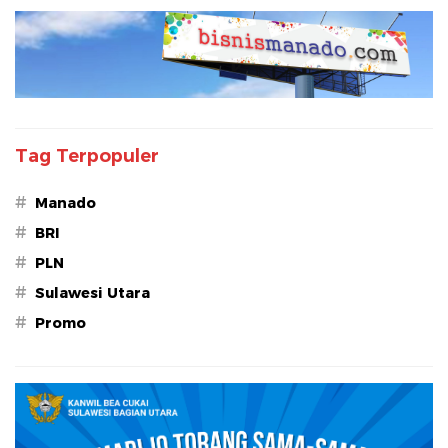
Tag Terpopuler
#
Manado
#
BRI
#
PLN
#
Sulawesi Utara
#
Promo