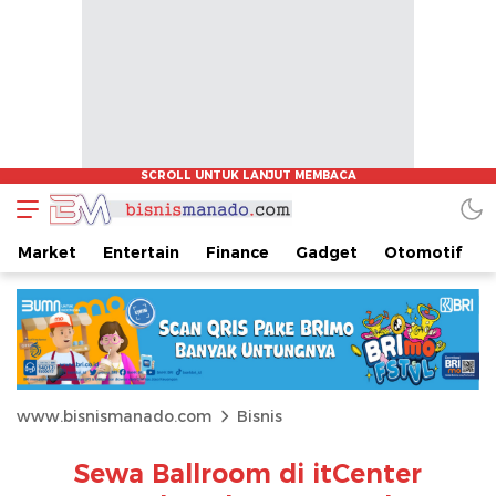
Market
Entertain
Finance
Gadget
Otomotif
www.bisnismanado.com
Bisnis
Sewa Ballroom di itCenter