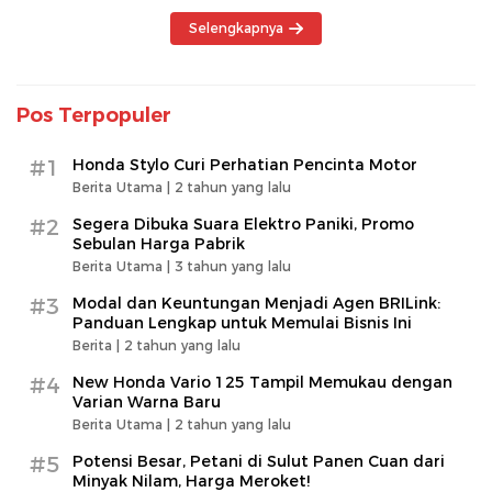
Selengkapnya
Pos Terpopuler
#1
Honda Stylo Curi Perhatian Pencinta Motor
Berita Utama |
2 tahun yang lalu
#2
Segera Dibuka Suara Elektro Paniki, Promo
Sebulan Harga Pabrik
Berita Utama |
3 tahun yang lalu
#3
Modal dan Keuntungan Menjadi Agen BRILink:
Panduan Lengkap untuk Memulai Bisnis Ini
Berita |
2 tahun yang lalu
#4
New Honda Vario 125 Tampil Memukau dengan
Varian Warna Baru
Berita Utama |
2 tahun yang lalu
#5
Potensi Besar, Petani di Sulut Panen Cuan dari
Minyak Nilam, Harga Meroket!