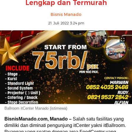
Lengkap dan Termurah
Bisnis Manado
21 Juli 2022 3:24 pm
Ballroom itCenter Manado (istimewa)
BisnisManado.com, Manado –
Salah satu fasilitas yang
dimiliki dan diminati pengunjung itCenter yakni itBallroom.
Ruangan yang seatap dengan area FoodCenter yang