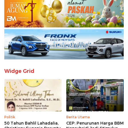
Widge Grid
Politik
Berita Utama
50 Tahun Bahlil Lahadalia,
CEP: Penurunan Harga BBM