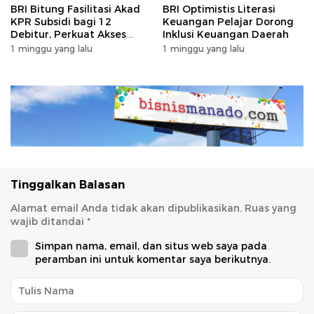
BRI Bitung Fasilitasi Akad
BRI Optimistis Literasi
KPR Subsidi bagi 12
Keuangan Pelajar Dorong
Debitur, Perkuat Akses
Inklusi Keuangan Daerah
Hunian Masyarakat
1 minggu yang lalu
1 minggu yang lalu
Berpenghasilan Rendah
Tinggalkan Balasan
Alamat email Anda tidak akan dipublikasikan.
Ruas yang
wajib ditandai
*
Simpan nama, email, dan situs web saya pada
peramban ini untuk komentar saya berikutnya.