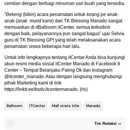
cemilan dengan berbagi minuman sari buah yang tersedia.
“
Bekeng
(bikin) acara penamatan untuk
torang pe
anak-
anak (anak murid kami) dari TK Blessing Manado sangat
memuaskan di itBallroom itCenter, semua terkodinir
dengan baik, pelayanannya pun sangat bagus” ujar Selvia
guru di TK Blessing GPI yang telah melaksanakan acara
penamatan siswa beberapa hari lalu.
Untuk info lengkapnya tentang itCentar Anda bisa kunjungi
akun resmi media sosial itCenter Manado di Facebook It
Center – Tempat Belanjaku Paling Ok dan Instagram
@itcenter_manado. Atau dengan langsung menghubungi
pihak Marketing kami di link
https://linktr.ee/bsdv.itcentermanado. (rls)
Ballroom
ITCenter
Mall strata title
Manado
Tim Redaksi