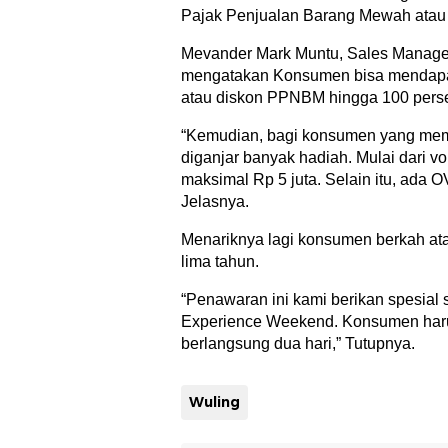
Pajak Penjualan Barang Mewah atau
Mevander Mark Muntu, Sales Manag
mengatakan Konsumen bisa mendapa
atau diskon PPNBM hingga 100 perse
“Kemudian, bagi konsumen yang me
diganjar banyak hadiah. Mulai dari vo
maksimal Rp 5 juta. Selain itu, ada O
Jelasnya.
Menariknya lagi konsumen berkah ata
lima tahun.
“Penawaran ini kami berikan spesial
Experience Weekend. Konsumen har
berlangsung dua hari,” Tutupnya.
Wuling