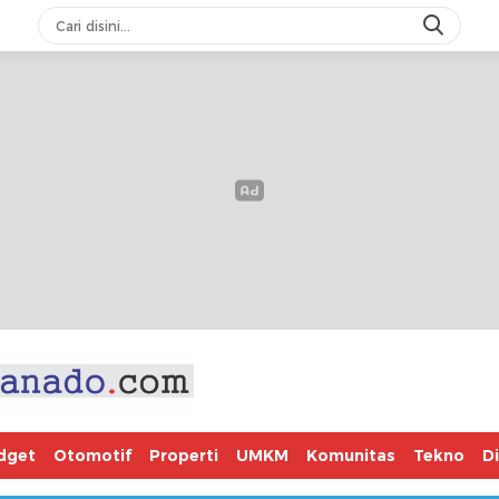
dget
Otomotif
Properti
UMKM
Komunitas
Tekno
D