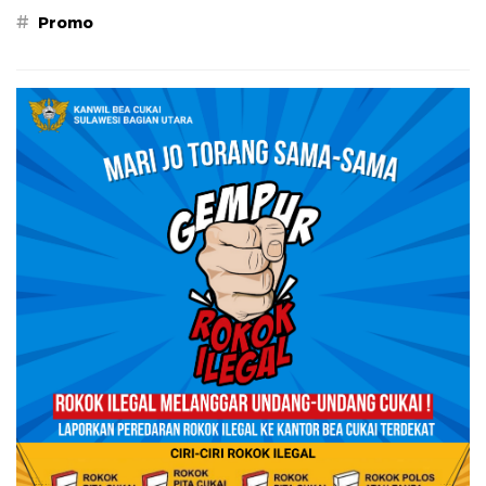
#
Promo