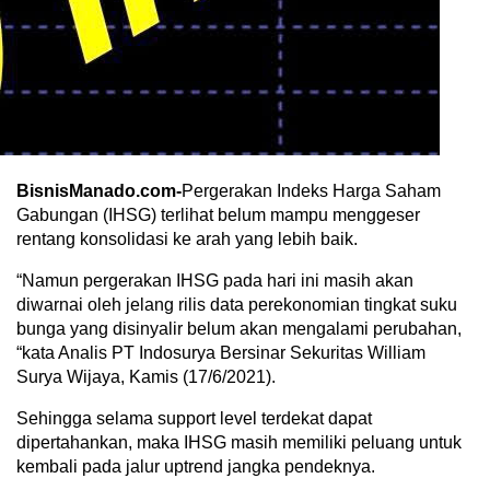
BisnisManado.com-
Pergerakan Indeks Harga Saham
Gabungan (IHSG) terlihat belum mampu menggeser
rentang konsolidasi ke arah yang lebih baik.
“Namun pergerakan IHSG pada hari ini masih akan
diwarnai oleh jelang rilis data perekonomian tingkat suku
bunga yang disinyalir belum akan mengalami perubahan,
“kata Analis PT Indosurya Bersinar Sekuritas William
Surya Wijaya, Kamis (17/6/2021).
Sehingga selama support level terdekat dapat
dipertahankan, maka IHSG masih memiliki peluang untuk
kembali pada jalur uptrend jangka pendeknya.