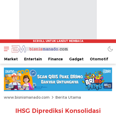
Market
Entertain
Finance
Gadget
Otomotif
www.bisnismanado.com
Berita Utama
IHSG Diprediksi Konsolidasi