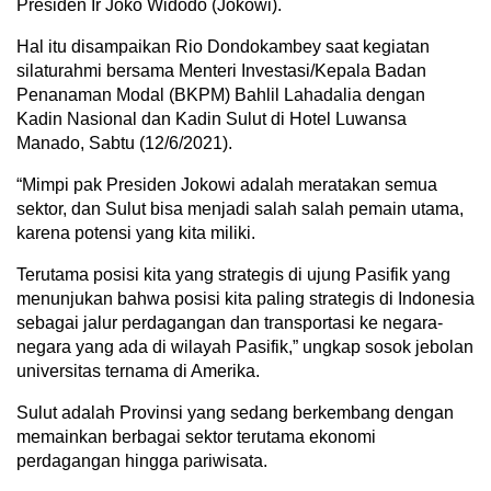
Presiden Ir Joko Widodo (Jokowi).
Hal itu disampaikan Rio Dondokambey saat kegiatan
silaturahmi bersama Menteri Investasi/Kepala Badan
Penanaman Modal (BKPM) Bahlil Lahadalia dengan
Kadin Nasional dan Kadin Sulut di Hotel Luwansa
Manado, Sabtu (12/6/2021).
“Mimpi pak Presiden Jokowi adalah meratakan semua
sektor, dan Sulut bisa menjadi salah salah pemain utama,
karena potensi yang kita miliki.
Terutama posisi kita yang strategis di ujung Pasifik yang
menunjukan bahwa posisi kita paling strategis di Indonesia
sebagai jalur perdagangan dan transportasi ke negara-
negara yang ada di wilayah Pasifik,” ungkap sosok jebolan
universitas ternama di Amerika.
Sulut adalah Provinsi yang sedang berkembang dengan
memainkan berbagai sektor terutama ekonomi
perdagangan hingga pariwisata.