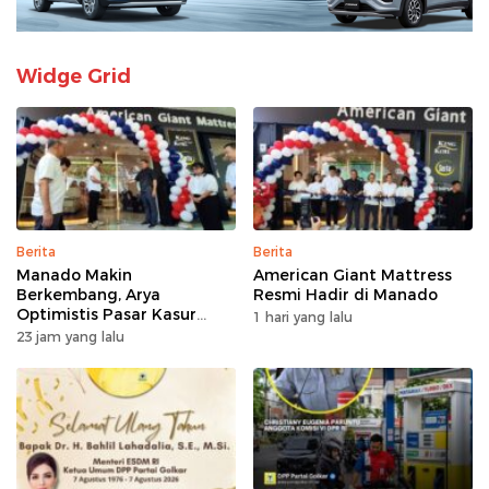
Widge Grid
Berita
Berita
Manado Makin
American Giant Mattress
Berkembang, Arya
Resmi Hadir di Manado
Optimistis Pasar Kasur
1 hari yang lalu
Premium Tumbuh
23 jam yang lalu