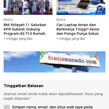
Berita
Berita
BNI Wilayah 11 Salurkan
Cari Laptop Aman dan
KPR Subsidi, Dukung
Berkinerja Tinggi? Axioo
Program 62.710 Rumah
dan Pongo Punya Solusi
Bersubsidi
dengan Garansi Ekstra
1 minggu yang lalu
1 minggu yang lalu
Tinggalkan Balasan
Alamat email Anda tidak akan dipublikasikan.
Ruas yang
wajib ditandai
*
Simpan nama, email, dan situs web saya pada