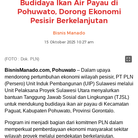
Budidaya Ikan Air Payau di
Pohuwato, Dorong Ekonomi
Pesisir Berkelanjutan
Bisnis Manado
15 Oktober 2025 10:27 am
(FOTO : Dok. PLN)
BisnisManado.com, Pohuwato
– Dalam upaya
mendorong pertumbuhan ekonomi wilayah pesisir, PT PLN
(Persero) Unit Induk Pembangunan (UIP) Sulawesi melalui
Unit Pelaksana Proyek Sulawesi Utara menyalurkan
bantuan Tanggung Jawab Sosial dan Lingkungan (TJSL)
untuk mendukung budidaya ikan air payau di Kecamatan
Paguat, Kabupaten Pohuwato, Provinsi Gorontalo.
Program ini menjadi bagian dari komitmen PLN dalam
memperkuat pemberdayaan ekonomi masyarakat sekitar
wilayah proyek melalui pendekatan berkelanjutan.