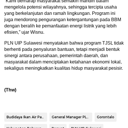
“Kami berharap masyarakat semakin mandiri dalam
mengelola potensi wilayahnya, sehingga tercipta usaha
yang berkelanjutan dan ramah lingkungan. Program ini
juga mendorong pengurangan ketergantungan pada BBM
dengan beralih ke pemanfaatan energi listrik yang lebih
efisien,” ujar Wisnu.
PLN UIP Sulawesi menyatakan bahwa program TJSL tidak
berhenti pada penyaluran bantuan, tetapi menjadi bentuk
sinergi antara perusahaan, pemerintah daerah, dan
masyarakat dalam menciptakan ketahanan ekonomi lokal,
sekaligus meningkatkan kualitas hidup masyarakat pesisir.
(Thw)
Budidaya Ikan Air Payau
General Manager PLN UIP Sulawesi Wisnu Kuntjoro Adi
Gorontalo