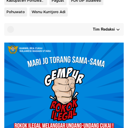
Kabupaten Pohuwato
Paguat
PLN UIP Sulawesi
Pohuwato
Wisnu Kuntjoro Adi
Tim Redaksi