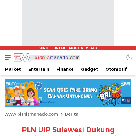
Market
Entertain
Finance
Gadget
Otomotif
www.bisnismanado.com
Berita
PLN UIP Sulawesi Dukung