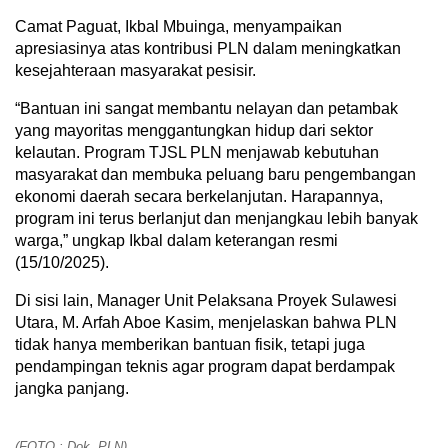
Camat Paguat, Ikbal Mbuinga, menyampaikan
apresiasinya atas kontribusi PLN dalam meningkatkan
kesejahteraan masyarakat pesisir.
“Bantuan ini sangat membantu nelayan dan petambak
yang mayoritas menggantungkan hidup dari sektor
kelautan. Program TJSL PLN menjawab kebutuhan
masyarakat dan membuka peluang baru pengembangan
ekonomi daerah secara berkelanjutan. Harapannya,
program ini terus berlanjut dan menjangkau lebih banyak
warga,” ungkap Ikbal dalam keterangan resmi
(15/10/2025).
Di sisi lain, Manager Unit Pelaksana Proyek Sulawesi
Utara, M. Arfah Aboe Kasim, menjelaskan bahwa PLN
tidak hanya memberikan bantuan fisik, tetapi juga
pendampingan teknis agar program dapat berdampak
jangka panjang.
(FOTO : Dok. PLN)