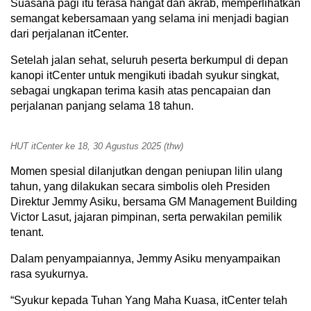
Suasana pagi itu terasa hangat dan akrab, memperlihatkan
semangat kebersamaan yang selama ini menjadi bagian
dari perjalanan itCenter.
Setelah jalan sehat, seluruh peserta berkumpul di depan
kanopi itCenter untuk mengikuti ibadah syukur singkat,
sebagai ungkapan terima kasih atas pencapaian dan
perjalanan panjang selama 18 tahun.
HUT itCenter ke 18, 30 Agustus 2025 (thw)
Momen spesial dilanjutkan dengan peniupan lilin ulang
tahun, yang dilakukan secara simbolis oleh Presiden
Direktur Jemmy Asiku, bersama GM Management Building
Victor Lasut, jajaran pimpinan, serta perwakilan pemilik
tenant.
Dalam penyampaiannya, Jemmy Asiku menyampaikan
rasa syukurnya.
“Syukur kepada Tuhan Yang Maha Kuasa, itCenter telah