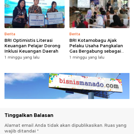
Berita
Berita
BRI Optimistis Literasi
BRI Kotamobagu Ajak
Keuangan Pelajar Dorong
Pelaku Usaha Pangkalan
Inklusi Keuangan Daerah
Gas Bergabung sebagai
Agen BRILink
1 minggu yang lalu
1 minggu yang lalu
Tinggalkan Balasan
Alamat email Anda tidak akan dipublikasikan.
Ruas yang
wajib ditandai
*