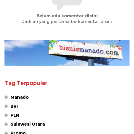
Belum ada komentar disini
Jadilah yang pertama berkomentar disini
Tag Terpopuler
#
Manado
#
BRI
#
PLN
#
Sulawesi Utara
#
Promo