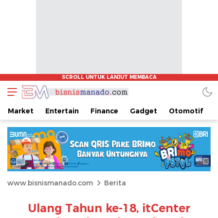
Market
Entertain
Finance
Gadget
Otomotif
www.bisnismanado.com
Berita
Ulang Tahun ke-18, itCenter