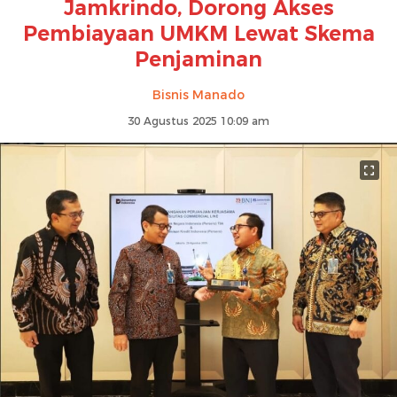
Jamkrindo, Dorong Akses
Pembiayaan UMKM Lewat Skema
Penjaminan
Bisnis Manado
30 Agustus 2025 10:09 am