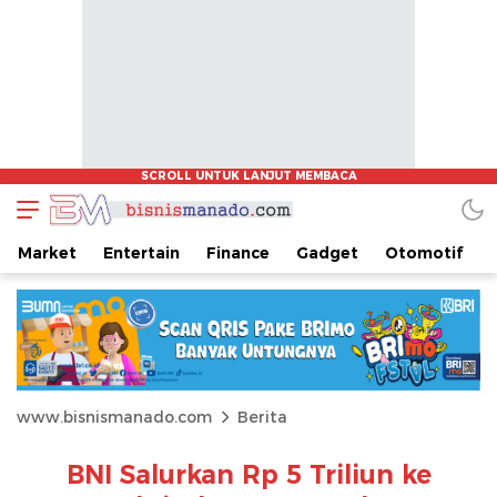
Market
Entertain
Finance
Gadget
Otomotif
www.bisnismanado.com
Berita
BNI Salurkan Rp 5 Triliun ke