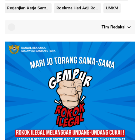
Perjanjian Kerja Sama Perjanjian Kerja Sama
Roekma Hari Adji Roekma
UMKM
Tim Redaksi