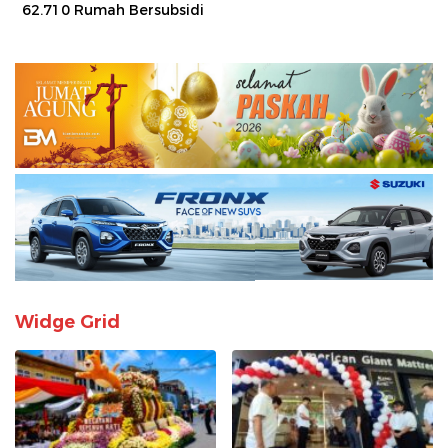
62.710 Rumah Bersubsidi
Widge Grid