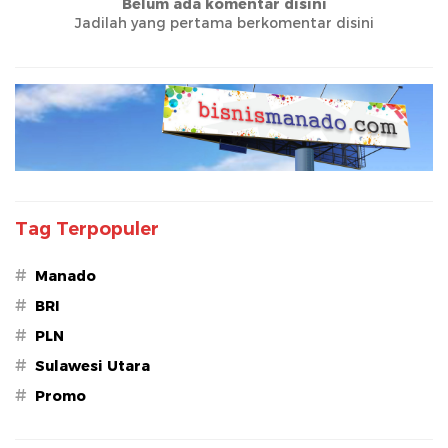
Belum ada komentar disini
Jadilah yang pertama berkomentar disini
Tag Terpopuler
#
Manado
#
BRI
#
PLN
#
Sulawesi Utara
#
Promo