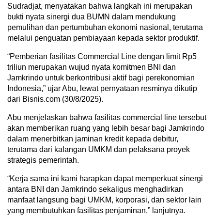
Sudradjat, menyatakan bahwa langkah ini merupakan
bukti nyata sinergi dua BUMN dalam mendukung
pemulihan dan pertumbuhan ekonomi nasional, terutama
melalui penguatan pembiayaan kepada sektor produktif.
“Pemberian fasilitas Commercial Line dengan limit Rp5
triliun merupakan wujud nyata komitmen BNI dan
Jamkrindo untuk berkontribusi aktif bagi perekonomian
Indonesia,” ujar Abu, lewat pernyataan resminya dikutip
dari Bisnis.com (30/8/2025).
Abu menjelaskan bahwa fasilitas commercial line tersebut
akan memberikan ruang yang lebih besar bagi Jamkrindo
dalam menerbitkan jaminan kredit kepada debitur,
terutama dari kalangan UMKM dan pelaksana proyek
strategis pemerintah.
“Kerja sama ini kami harapkan dapat memperkuat sinergi
antara BNI dan Jamkrindo sekaligus menghadirkan
manfaat langsung bagi UMKM, korporasi, dan sektor lain
yang membutuhkan fasilitas penjaminan,” lanjutnya.