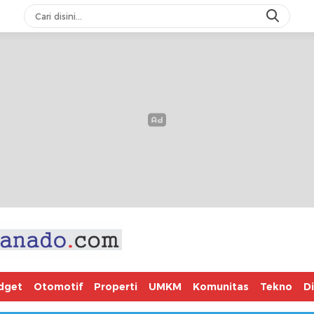
dget
Otomotif
Properti
UMKM
Komunitas
Tekno
D