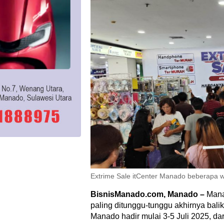
Extrime Sale itCenter Manado beberapa wak
BisnisManado.com, Manado –
Mana
paling ditunggu-tunggu akhirnya balik
Manado hadir mulai 3-5 Juli 2025, da