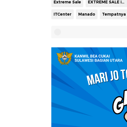
Extreme Sale
EXTREME SALE itCenter Manado
ITCenter
Manado