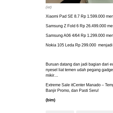
(ist)
Xiaomi Pad SE 8.7 Rp 1.599.000 men
Samsung Z Fold 6 Rp 26.499.000 me
Samsung A06 4/64 Rp 1.299.000 men
Nokia 105 Leda Rp 299.000 menjadi
Buruan datang dan jadi bagian dari 
nyesel liat temen udah pegang gadget
mikir…
Extreme Sale itCenter Manado – Tem
Banjir Promo, dan Pasti Seru!
(bim)