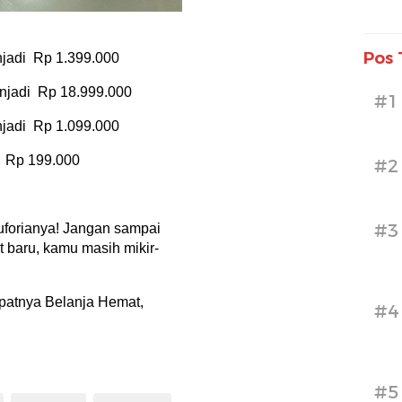
Pos 
jadi Rp 1.399.000
njadi Rp 18.999.000
#1
jadi Rp 1.099.000
 Rp 199.000
#2
#3
euforianya! Jangan sampai
 baru, kamu masih mikir-
patnya Belanja Hemat,
#4
#5