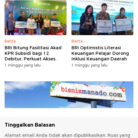
Berita
Berita
BRI Bitung Fasilitasi Akad
BRI Optimistis Literasi
KPR Subsidi bagi 12
Keuangan Pelajar Dorong
Debitur, Perkuat Akses
Inklusi Keuangan Daerah
Hunian Masyarakat
1 minggu yang lalu
1 minggu yang lalu
Berpenghasilan Rendah
Tinggalkan Balasan
Alamat email Anda tidak akan dipublikasikan.
Ruas yang