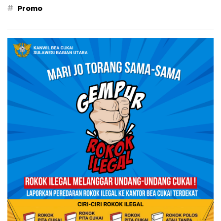
#
Promo