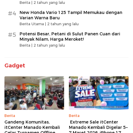
Berita |
2 tahun yang lalu
#4
New Honda Vario 125 Tampil Memukau dengan
Varian Warna Baru
Berita Utama |
2 tahun yang lalu
#5
Potensi Besar, Petani di Sulut Panen Cuan dari
Minyak Nilam, Harga Meroket!
Berita |
2 tahun yang lalu
Gadget
Berita
Berita
Gandeng Komunitas,
Extreme Sale itCenter
itCenter Manado Kembali
Manado Kembali Digelar 5–
Gelar Turnamen Offline
7 Maret 2026, iPhone 17