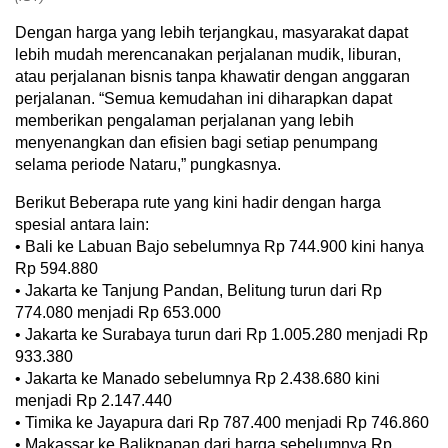
Dengan harga yang lebih terjangkau, masyarakat dapat
lebih mudah merencanakan perjalanan mudik, liburan,
atau perjalanan bisnis tanpa khawatir dengan anggaran
perjalanan. “Semua kemudahan ini diharapkan dapat
memberikan pengalaman perjalanan yang lebih
menyenangkan dan efisien bagi setiap penumpang
selama periode Nataru,” pungkasnya.
Berikut Beberapa rute yang kini hadir dengan harga
spesial antara lain:
• Bali ke Labuan Bajo sebelumnya Rp 744.900 kini hanya
Rp 594.880
• Jakarta ke Tanjung Pandan, Belitung turun dari Rp
774.080 menjadi Rp 653.000
• Jakarta ke Surabaya turun dari Rp 1.005.280 menjadi Rp
933.380
• Jakarta ke Manado sebelumnya Rp 2.438.680 kini
menjadi Rp 2.147.440
• Timika ke Jayapura dari Rp 787.400 menjadi Rp 746.860
• Makassar ke Balikpapan dari harga sebelumnya Rp