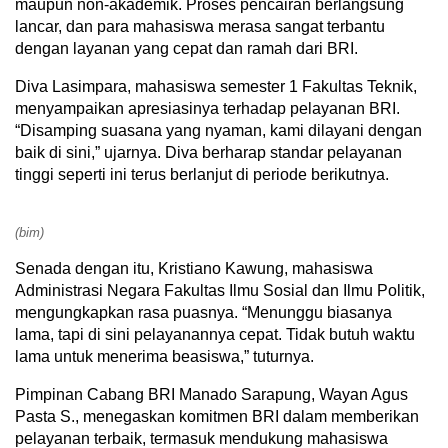
maupun non-akademik. Proses pencairan berlangsung
lancar, dan para mahasiswa merasa sangat terbantu
dengan layanan yang cepat dan ramah dari BRI.
Diva Lasimpara, mahasiswa semester 1 Fakultas Teknik,
menyampaikan apresiasinya terhadap pelayanan BRI.
“Disamping suasana yang nyaman, kami dilayani dengan
baik di sini,” ujarnya. Diva berharap standar pelayanan
tinggi seperti ini terus berlanjut di periode berikutnya.
(bim)
Senada dengan itu, Kristiano Kawung, mahasiswa
Administrasi Negara Fakultas Ilmu Sosial dan Ilmu Politik,
mengungkapkan rasa puasnya. “Menunggu biasanya
lama, tapi di sini pelayanannya cepat. Tidak butuh waktu
lama untuk menerima beasiswa,” tuturnya.
Pimpinan Cabang BRI Manado Sarapung, Wayan Agus
Pasta S., menegaskan komitmen BRI dalam memberikan
pelayanan terbaik, termasuk mendukung mahasiswa