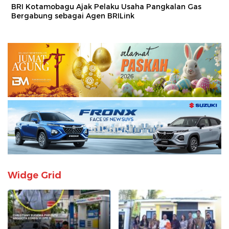
BRI Kotamobagu Ajak Pelaku Usaha Pangkalan Gas
Bergabung sebagai Agen BRILink
Widge Grid