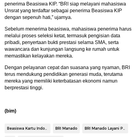
penerima Beasiswa KIP. “BRI siap melayani mahasiswa
Unsrat yang terdaftar sebagai penerima Beasiswa KIP
dengan sepenuh hati,” ujarnya.
Sebelum menerima beasiswa, mahasiswa penerima harus
melalui proses seleksi ketat, termasuk pengisian data
pribadi, penyertaan bukti prestasi selama SMA, serta
wawancara dan kunjungan langsung ke rumah untuk
memastikan kelayakan mereka.
Dengan pelayanan cepat dan suasana yang nyaman, BRI
terus mendukung pendidikan generasi muda, terutama
mereka yang memiliki keterbatasan ekonomi namun
berprestasi tinggi.
(bim)
Beasiswa Kartu Indonesia Pintar
BRI Manado
BRI Manado Layani Pembayaran Beasiswa KIP