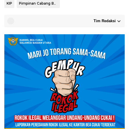
KIP
Pimpinan Cabang BRI Manado Agus Wayan Parta S
Tim Redaksi