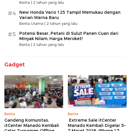
Berita |
2 tahun yang lalu
#4
New Honda Vario 125 Tampil Memukau dengan
Varian Warna Baru
Berita Utama |
2 tahun yang lalu
#5
Potensi Besar, Petani di Sulut Panen Cuan dari
Minyak Nilam, Harga Meroket!
Berita |
2 tahun yang lalu
Gadget
Berita
Berita
Gandeng Komunitas,
Extreme Sale itCenter
itCenter Manado Kembali
Manado Kembali Digelar 5–
Gelar Turnamen Offline
7 Maret 2026, iPhone 17