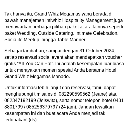
Tak hanya itu, Grand Whiz Megamas yang berada di
bawah manajemen Intiwhiz Hospitality Management juga
menawarkan berbagai pilihan paket acara lainnya seperti
paket Wedding, Outside Catering, Intimate Celebration,
Socialite Meetup, hingga Table Manner.
Sebagai tambahan, sampai dengan 31 Oktober 2024,
setiap reservasi social event akan mendapatkan voucher
gratis “All You Can Eat”. Ini adalah kesempatan luar biasa
untuk merayakan momen spesial Anda bersama Hotel
Grand Whiz Megamas Manado.
Untuk informasi lebih lanjut dan reservasi, tamu dapat
menghubungi tim sales di 082290599562 (Jeane) atau
082347192199 (Jelswita), serta nomor telepon hotel 0431
8801799 / 085256379797 (24 jam). Jangan lewatkan
kesempatan ini dan buat acara Anda menjadi tak
terlupakan! (rls)