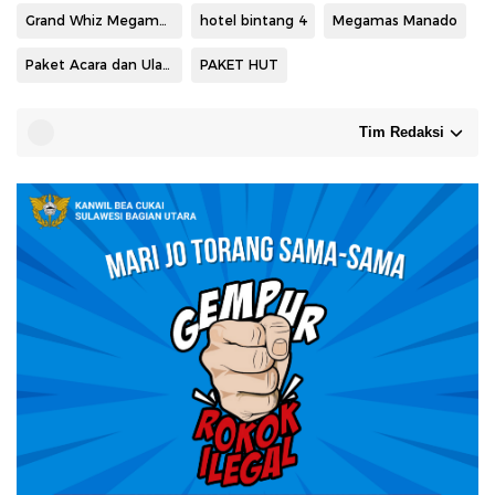
Grand Whiz Megamas Manado
hotel bintang 4
Megamas Manado
Paket Acara dan Ulang Tahun
PAKET HUT
Tim Redaksi