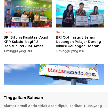
Berita
Berita
BRI Bitung Fasilitasi Akad
BRI Optimistis Literasi
KPR Subsidi bagi 12
Keuangan Pelajar Dorong
Debitur, Perkuat Akses
Inklusi Keuangan Daerah
Hunian Masyarakat
1 minggu yang lalu
1 minggu yang lalu
Berpenghasilan Rendah
Tinggalkan Balasan
Alamat email Anda tidak akan dipublikasikan.
Ruas yang