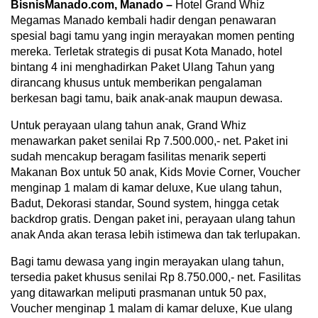
BisnisManado.com, Manado –
Hotel Grand Whiz
Megamas Manado kembali hadir dengan penawaran
spesial bagi tamu yang ingin merayakan momen penting
mereka. Terletak strategis di pusat Kota Manado, hotel
bintang 4 ini menghadirkan Paket Ulang Tahun yang
dirancang khusus untuk memberikan pengalaman
berkesan bagi tamu, baik anak-anak maupun dewasa.
Untuk perayaan ulang tahun anak, Grand Whiz
menawarkan paket senilai Rp 7.500.000,- net. Paket ini
sudah mencakup beragam fasilitas menarik seperti
Makanan Box untuk 50 anak, Kids Movie Corner, Voucher
menginap 1 malam di kamar deluxe, Kue ulang tahun,
Badut, Dekorasi standar, Sound system, hingga cetak
backdrop gratis. Dengan paket ini, perayaan ulang tahun
anak Anda akan terasa lebih istimewa dan tak terlupakan.
Bagi tamu dewasa yang ingin merayakan ulang tahun,
tersedia paket khusus senilai Rp 8.750.000,- net. Fasilitas
yang ditawarkan meliputi prasmanan untuk 50 pax,
Voucher menginap 1 malam di kamar deluxe, Kue ulang