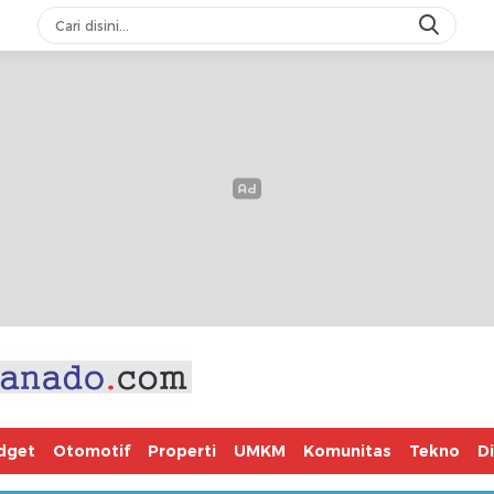
dget
Otomotif
Properti
UMKM
Komunitas
Tekno
D