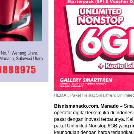
HEMAT, Paket Hemat Smartfren: Unlimite
Bisnismanado.com, Manado –
Smar
operator digital terkemuka di Indone
pasar dengan inovasi terbarunya. Kal
paket Unlimited Nonstop 6GB yang 
keunggulan dengan harga terjangkau, 