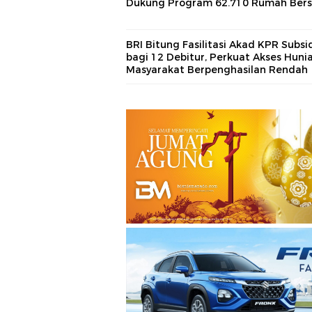
Dukung Program 62.710 Rumah Bers
BRI Bitung Fasilitasi Akad KPR Subsi
bagi 12 Debitur, Perkuat Akses Huni
Masyarakat Berpenghasilan Rendah