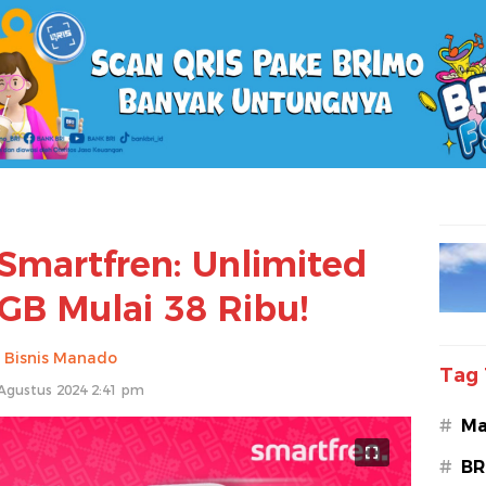
Smartfren: Unlimited
GB Mulai 38 Ribu!
Bisnis Manado
Tag 
Agustus 2024 2:41 pm
#
Ma
#
BR