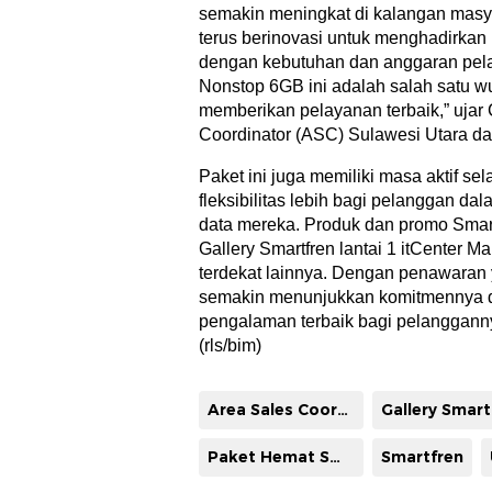
semakin meningkat di kalangan masya
terus berinovasi untuk menghadirkan
dengan kebutuhan dan anggaran pela
Nonstop 6GB ini adalah salah satu 
memberikan pelayanan terbaik,” ujar 
Coordinator (ASC) Sulawesi Utara dar
Paket ini juga memiliki masa aktif s
fleksibilitas lebih bagi pelanggan 
data mereka. Produk dan promo Smartf
Gallery Smartfren lantai 1 itCenter Ma
terdekat lainnya. Dengan penawaran 
semakin menunjukkan komitmennya 
pengalaman terbaik bagi pelangganny
(rls/bim)
Area Sales Coordinator (ASC) Sulawesi Utara Smartfren Citra
Gallery Smart
Paket Hemat Smartfren
Smartfren