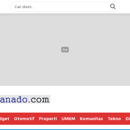
dget
Otomotif
Properti
UMKM
Komunitas
Tekno
D