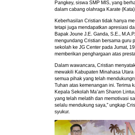
Pangkey, siswa SMP MIS, yang berhas
dalam cabang olahraga Karate (Kata) 
Keberhasilan Cristian tidak hanya 
tetapi juga mendapatkan apresiasi da
Bapak Joune J.E. Ganda, S.E., M.A.P.,
mengundang Cristian bersama guru 
sekolah ke JG Center pada Jumat, 19 
memberikan penghargaan atas prestas
Dalam wawancara, Cristian menyata
mewakili Kabupaten Minahasa Utara 
semua pihak yang telah mendukungn
Tuhan atas kemenangan ini. Terima k
Kepala Sekolah Ma’am Sharon Lintuu
yang telah melatih dan memotivasi sa
selalu mendukung saya,” ungkap Cri
syukur.