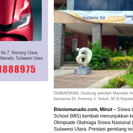
DIABADIKAN, Gedung sekolah Manado Inde
bersama Dr. Femmy J. Suluh, M.Si Kepala
Bisnismanado.com, Minut –
Siswa t
School (MIS) kembali menunjukkan k
Olimpiade Olahraga Siswa Nasional (
Sulawesi Utara. Prestasi gemilang ini 