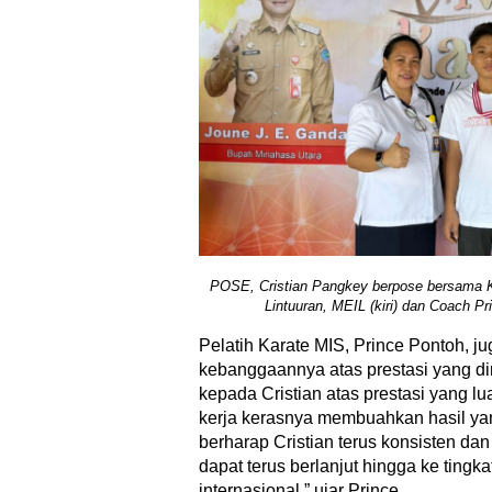
POSE, Cristian Pangkey berpose bersama 
Lintuuran, MEIL (kiri) dan Coach Pri
Pelatih Karate MIS, Prince Pontoh, 
kebanggaannya atas prestasi yang dir
kepada Cristian atas prestasi yang lu
kerja kerasnya membuahkan hasil 
berharap Cristian terus konsisten dan
dapat terus berlanjut hingga ke tingk
internasional,” ujar Prince.