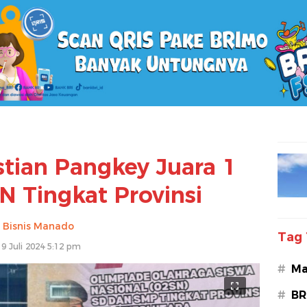
stian Pangkey Juara 1
N Tingkat Provinsi
Bisnis Manado
Tag 
19 Juli 2024 5:12 pm
#
Ma
#
BR