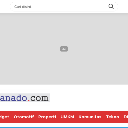
dget
Otomotif
Properti
UMKM
Komunitas
Tekno
D