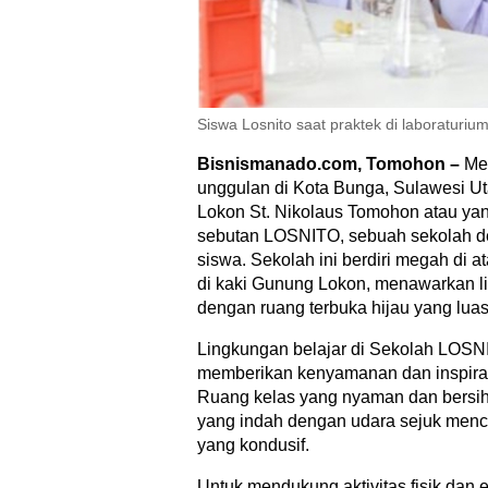
Siswa Losnito saat praktek di laboraturi
Bisnismanado.com, Tomohon –
Me
unggulan di Kota Bunga, Sulawesi U
Lokon St. Nikolaus Tomohon atau yan
sebutan LOSNITO, sebuah sekolah den
siswa. Sekolah ini berdiri megah di at
di kaki Gunung Lokon, menawarkan li
dengan ruang terbuka hijau yang luas
Lingkungan belajar di Sekolah LOSN
memberikan kenyamanan dan inspirasi
Ruang kelas yang nyaman dan bersi
yang indah dengan udara sejuk menc
yang kondusif.
Untuk mendukung aktivitas fisik dan e