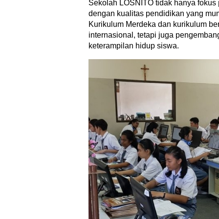
Sekolah LOSNITO tidak hanya fokus 
dengan kualitas pendidikan yang m
Kurikulum Merdeka dan kurikulum ber
internasional, tetapi juga pengemban
keterampilan hidup siswa.