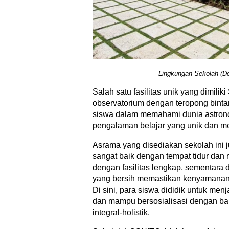
Lingkungan Sekolah (
Salah satu fasilitas unik yang dimil
observatorium dengan teropong binta
siswa dalam memahami dunia astro
pengalaman belajar yang unik dan m
Asrama yang disediakan sekolah ini 
sangat baik dengan tempat tidur dan
dengan fasilitas lengkap, sementara
yang bersih memastikan kenyamanan 
Di sini, para siswa dididik untuk menja
dan mampu bersosialisasi dengan ba
integral-holistik.