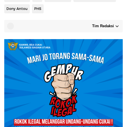
Dony Antou
PHS
Tim Redaksi