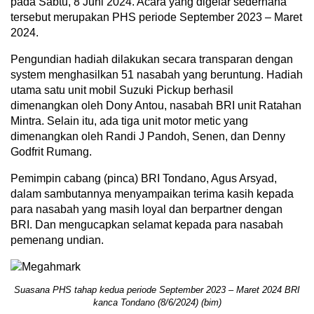
pada Sabtu, 8 Juni 2024. Acara yang digelar sederhana
tersebut merupakan PHS periode September 2023 – Maret
2024.
Pengundian hadiah dilakukan secara transparan dengan
system menghasilkan 51 nasabah yang beruntung. Hadiah
utama satu unit mobil Suzuki Pickup berhasil
dimenangkan oleh Dony Antou, nasabah BRI unit Ratahan
Mintra. Selain itu, ada tiga unit motor metic yang
dimenangkan oleh Randi J Pandoh, Senen, dan Denny
Godfrit Rumang.
Pemimpin cabang (pinca) BRI Tondano, Agus Arsyad,
dalam sambutannya menyampaikan terima kasih kepada
para nasabah yang masih loyal dan berpartner dengan
BRI. Dan mengucapkan selamat kepada para nasabah
pemenang undian.
Suasana PHS tahap kedua periode September 2023 – Maret 2024 BRI
kanca Tondano (8/6/2024) (bim)