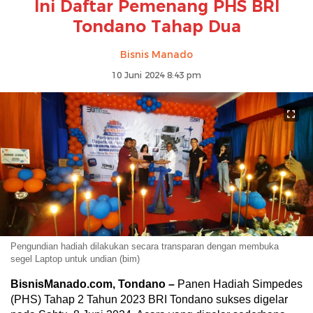
Ini Daftar Pemenang PHS BRI
Tondano Tahap Dua
Bisnis Manado
10 Juni 2024 8:43 pm
Pengundian hadiah dilakukan secara transparan dengan membuka
segel Laptop untuk undian (bim)
BisnisManado.com, Tondano –
Panen Hadiah Simpedes
(PHS) Tahap 2 Tahun 2023 BRI Tondano sukses digelar