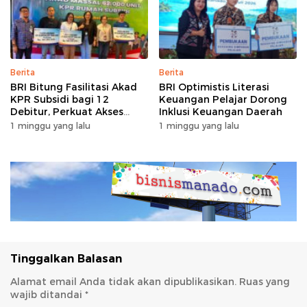
Berita
Berita
BRI Bitung Fasilitasi Akad
BRI Optimistis Literasi
KPR Subsidi bagi 12
Keuangan Pelajar Dorong
Debitur, Perkuat Akses
Inklusi Keuangan Daerah
Hunian Masyarakat
1 minggu yang lalu
1 minggu yang lalu
Berpenghasilan Rendah
Tinggalkan Balasan
Alamat email Anda tidak akan dipublikasikan.
Ruas yang
wajib ditandai
*