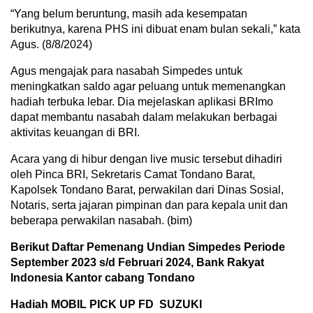
“Yang belum beruntung, masih ada kesempatan
berikutnya, karena PHS ini dibuat enam bulan sekali,” kata
Agus. (8/8/2024)
Agus mengajak para nasabah Simpedes untuk
meningkatkan saldo agar peluang untuk memenangkan
hadiah terbuka lebar. Dia mejelaskan aplikasi BRImo
dapat membantu nasabah dalam melakukan berbagai
aktivitas keuangan di BRI.
Acara yang di hibur dengan live music tersebut dihadiri
oleh Pinca BRI, Sekretaris Camat Tondano Barat,
Kapolsek Tondano Barat, perwakilan dari Dinas Sosial,
Notaris, serta jajaran pimpinan dan para kepala unit dan
beberapa perwakilan nasabah. (bim)
Berikut Daftar Pemenang Undian Simpedes Periode
September 2023 s/d Februari 2024, Bank Rakyat
Indonesia Kantor cabang Tondano
Hadiah MOBIL PICK UP FD SUZUKI