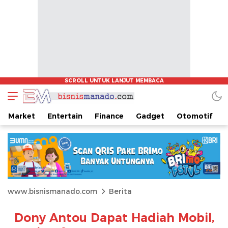
Market
Entertain
Finance
Gadget
Otomotif
www.bisnismanado.com
Berita
Dony Antou Dapat Hadiah Mobil,