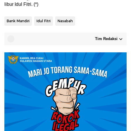
libur Idul Fitri. (*)
Bank Mandiri
Idul Fitri
Nasabah
Tim Redaksi