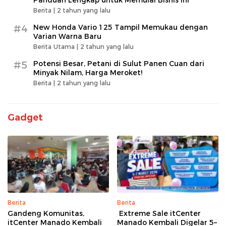
Panduan Lengkap untuk Memulai Bisnis Ini
Berita |
2 tahun yang lalu
#4
New Honda Vario 125 Tampil Memukau dengan
Varian Warna Baru
Berita Utama |
2 tahun yang lalu
#5
Potensi Besar, Petani di Sulut Panen Cuan dari
Minyak Nilam, Harga Meroket!
Berita |
2 tahun yang lalu
Gadget
Berita
Berita
Gandeng Komunitas,
Extreme Sale itCenter
itCenter Manado Kembali
Manado Kembali Digelar 5–