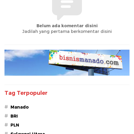
Belum ada komentar disini
Jadilah yang pertama berkomentar disini
Tag Terpopuler
#
Manado
#
BRI
#
PLN
#
Sulawesi Utara