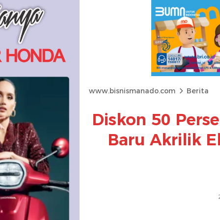
www.bisnismanado.com
Berita
Diskon 50 Perse
Baru Akrilik E