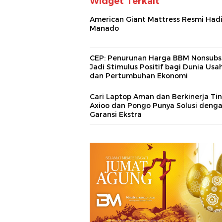
Widget Terkait
American Giant Mattress Resmi Hadi
Manado
CEP: Penurunan Harga BBM Nonsubs
Jadi Stimulus Positif bagi Dunia Usa
dan Pertumbuhan Ekonomi
Cari Laptop Aman dan Berkinerja Ti
Axioo dan Pongo Punya Solusi deng
Garansi Ekstra