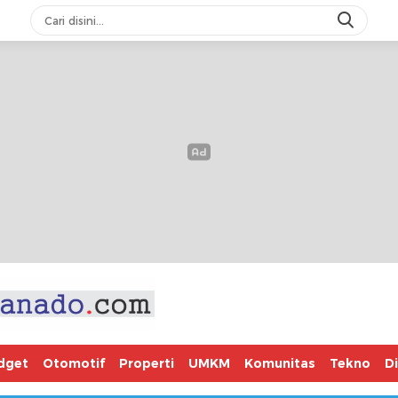
dget
Otomotif
Properti
UMKM
Komunitas
Tekno
D