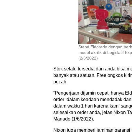
Stand Eldorado dengan berb
model akrilik di Legislatif 
(2/6/2022)
Stok selalu tersedia dan anda bisa 
banyak atau satuan. Free ongkos kirim
pecah.
“Pengerjaan dijamin cepat, hanya E
order dalam keadaan mendadak dan 
dalam waktu 1 hari karena kami sang
selesaikan order anda, jelas Nixon 
Manado (1/6/2022).
Nixon juga memberi jaminan garansi 