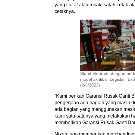
yang cacat atau rusak, salah cetak a
cetaknya.
Stand Eldorado dengan berb
model akrilik di Legislatif 
(2/6/2022)
“Kami berikan Garansi Rusak Ganti B
pengerjaan ada bagian yang masih d
ada bagian yang menggunakan mesin,
kami satu-satunya yang melakukan hal
memberikan Garansi Rusak Ganti Baru
Nixon juga memberikan merchandise