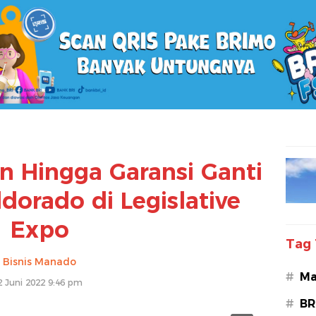
n Hingga Garansi Ganti
ldorado di Legislative
Expo
Tag 
Bisnis Manado
#
Ma
2 Juni 2022 9:46 pm
#
BR